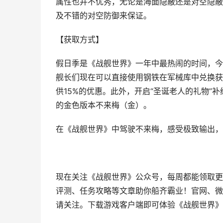
属性也并不优秀，无论是海面隐蔽还是对空隐蔽
及不错的对空防御来保证。
【获取方式】
假日季是《战舰世界》一年中最热闹的时间，今
舰长们现在可以直接使用钢铁在军械库中兑换获
供15%的优惠。此外，开启“圣诞老人的礼物”
的金色版本不来梅（金）。
在《战舰世界》中驾驶不来梅，感受极致输出，
现在关注《战舰世界》公众号，每周都能领取更
评测、任务攻略等文章助你船齐霸业！官网、微博、
请关注。下载游戏客户端即可体验《战舰世界》