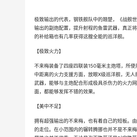
极致输出的代表，钢铁舰队中的翘楚，《战舰世
输出的副炮配置，提升射程的鱼雷武器，真正将
的补给箱也有几率获得这艘全能的巡洋舰。
【极致火力】
不来梅装备了四座四联装150毫米主炮塔，所
中距离的火力支援方面，放眼X级巡洋舰，无人能
武器，能够与主炮配合形成极具杀伤力的火力网
面，都能够发挥不错的效果。
【美中不足】
拥有超强输出的不来梅，也有着自己的短板。由
的走位。在小范围内的辗转腾挪也并不是不来梅