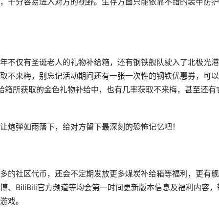
，十分容易进入对方的视野。生存方面只能依靠不错的装甲防护
年不仅有圣诞老人的礼物补给箱，还有钢铁舰队驶入了北极光港
取不来梅，别忘记活动期间还有一张一次性的钢铁优惠券，可以
补给箱所获取的金色礼物补给中，也有几率获取不来梅，甚至还有
让炮弹如雨落下，给对方留下最深刻的恐怖记忆吧！
多的社区代币，还会不定期发放更多煤炭补给箱等福利，更有舰
BiliBili官方频道等均会第一时间更新版本信息及福利内容，
游戏。