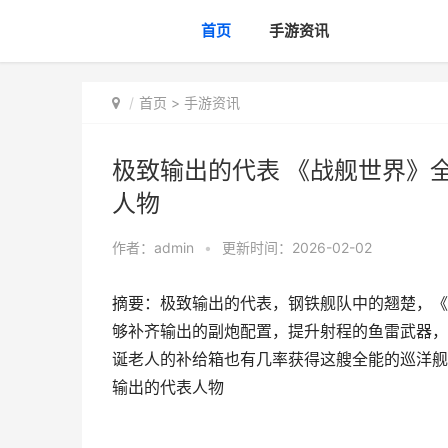
首页
手游资讯
首页
>
手游资讯
极致输出的代表 《战舰世界》
人物
作者：
admin
•
更新时间：2026-02-02
摘要：极致输出的代表，钢铁舰队中的翘楚，《
够补齐输出的副炮配置，提升射程的鱼雷武器，
诞老人的补给箱也有几率获得这艘全能的巡洋舰
输出的代表人物