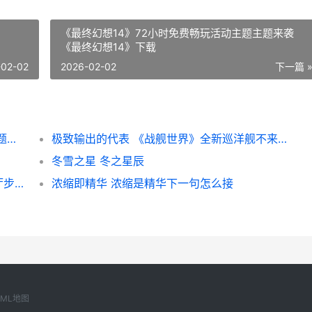
《最终幻想14》72小时免费畅玩活动主题主题来袭
《最终幻想14》下载
-02-02
2026-02-02
下一篇 
《最终幻想14》72小时免费畅玩活动主题主题来袭 《最终幻想14》下载
极致输出的代表 《战舰世界》全新巡洋舰不来梅现已登场 极致输出的代表人物
冬雪之星 冬之星辰
必胜客app怎么换餐厅位置 必胜客app换餐厅步骤一览 必胜客app怎么换账号
浓缩即精华 浓缩是精华下一句怎么接
XML地图