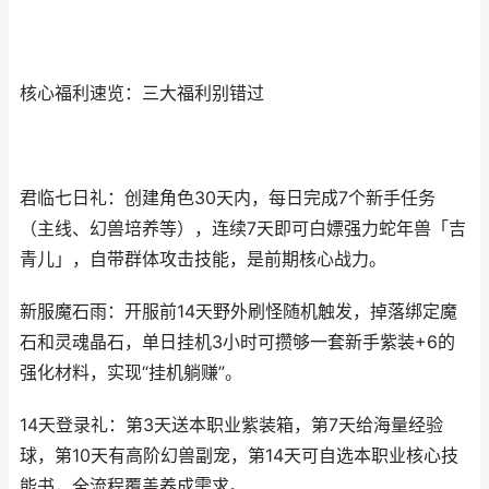
核心福利速览：三大福利别错过
君临七日礼：创建角色30天内，每日完成7个新手任务
（主线、幻兽培养等），连续7天即可白嫖强力蛇年兽「吉
青儿」，自带群体攻击技能，是前期核心战力。
新服魔石雨：开服前14天野外刷怪随机触发，掉落绑定魔
石和灵魂晶石，单日挂机3小时可攒够一套新手紫装+6的
强化材料，实现“挂机躺赚”。
14天登录礼：第3天送本职业紫装箱，第7天给海量经验
球，第10天有高阶幻兽副宠，第14天可自选本职业核心技
能书，全流程覆盖养成需求。