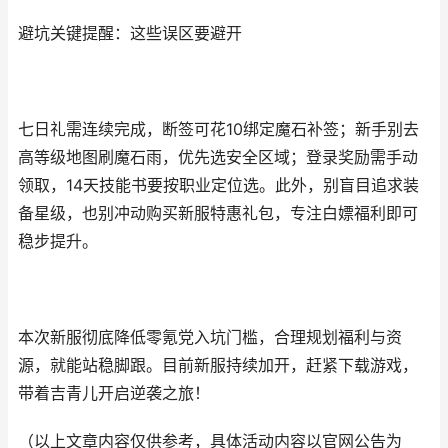
避坑关键提醒：这些误区要避开
七日礼需连续完成，断签可花10绑定魔石补签；新手别去
高等级地图刷魔石雨，优先选安全区域；登录奖励需手动
领取，14天技能书要按职业定位选。此外，别盲目追求装
备星级，也别冲动购买新服特惠礼包，专注白嫖福利即可
稳步提升。
本次新服彻底降低零氪党入坑门槛，合理规划福利与资
源，就能站稳脚跟。目前新服持续加开，赶紧下载游戏，
带着吉青儿开启逆袭之旅！
（以上文章内容仅供参考，具体活动内容以官网公告为