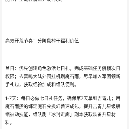
高效开荒节奏：分阶段榨干福利价值
首日：优先创建角色激活七日礼，完成基础任务解锁次日
权限；去雷鸣大陆外围挂机刷魔石雨，尽早加入军团领新
手礼包，获取经验加成和组队便利。
1-7天：每日必做七日礼任务，确保第7天拿到吉青儿；用
魔石雨攒的绑定魔石兑换幻兽速成包，提升吉青儿星级解
锁被动技能，组队刷「冰封走廊」副本获取装备升星材
料。