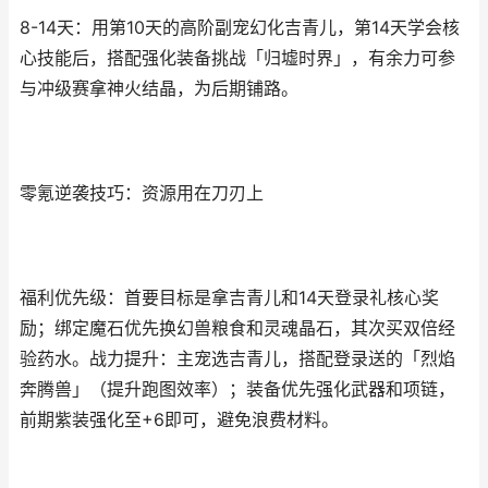
8-14天：用第10天的高阶副宠幻化吉青儿，第14天学会核
心技能后，搭配强化装备挑战「归墟时界」，有余力可参
与冲级赛拿神火结晶，为后期铺路。
零氪逆袭技巧：资源用在刀刃上
福利优先级：首要目标是拿吉青儿和14天登录礼核心奖
励；绑定魔石优先换幻兽粮食和灵魂晶石，其次买双倍经
验药水。战力提升：主宠选吉青儿，搭配登录送的「烈焰
奔腾兽」（提升跑图效率）；装备优先强化武器和项链，
前期紫装强化至+6即可，避免浪费材料。