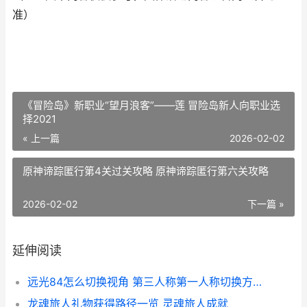
准）
《冒险岛》新职业“望月浪客”——莲 冒险岛新人向职业选
择2021
« 上一篇
2026-02-02
原神谛踪匿行第4关过关攻略 原神谛踪匿行第六关攻略
2026-02-02
下一篇 »
延伸阅读
远光84怎么切换视角 第三人称第一人称切换方法 远光84怎么切换第三人称
龙魂旅人礼物获得路径一览 灵魂旅人成就