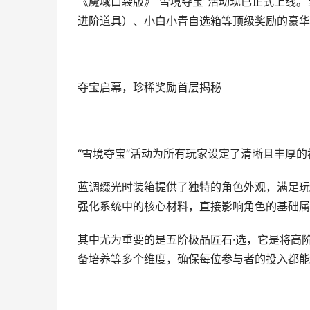
《魔域口袋版》“雪境夺宝”活动现已正式上线
进阶道具）、小白小青自选箱等顶级奖励的豪华
夺宝启幕，珍稀奖励首层揭秘
“雪境夺宝”活动为所有玩家设定了清晰且丰厚
蓝调缀光时装箱提供了独特的角色外观，满足玩
强化系统中的核心材料，直接影响角色的基础属
其中尤为重要的是五阶极品匠石·选，它是将高
备培养等多个维度，确保每位参与者的投入都能