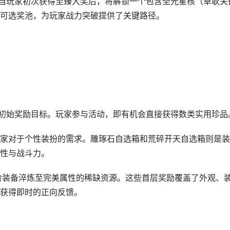
。当玩家初次获得至臻大奖后，将解锁一个包含圣光星核（卓耿关
可选奖池，为玩家战力突破提供了关键路径。
的初始奖励目标。玩家参与活动，即有机会直接获得数类实用珍品
家对于个性装扮的需求。雕琢石自选箱和荒碎开天自选箱则是装
性与战斗力。
阶装备淬炼至完美属性的稀缺资源。这些首层奖励覆盖了外观、
获得即时的正向反馈。