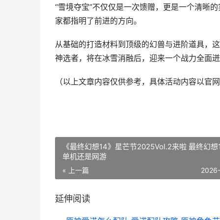
“雪境夺宝”不仅仅是一次馈赠，更是一个清晰
家都指明了前进的方向。
从基础的打造材料到顶级的幻兽与进阶道具，这
神选者，将在冰雪消融后，迎来一个战力全面迸
（以上文章内容仅供参考，具体活动内容以官网
《最终幻想14》星芒节2025Vol.2来啦 最终幻想
单机还是网游
« 上一篇
2026
延伸阅读