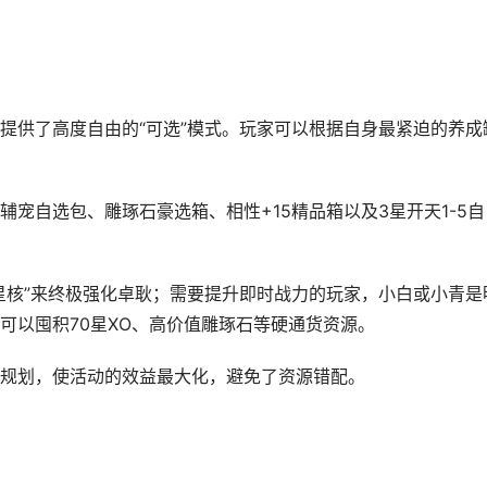
提供了高度自由的“可选”模式。玩家可以根据自身最紧迫的养成
宠自选包、雕琢石豪选箱、相性+15精品箱以及3星开天1-5自
星核”来终极强化卓耿；需要提升即时战力的玩家，小白或小青是
可以囤积70星XO、高价值雕琢石等硬通货资源。
规划，使活动的效益最大化，避免了资源错配。