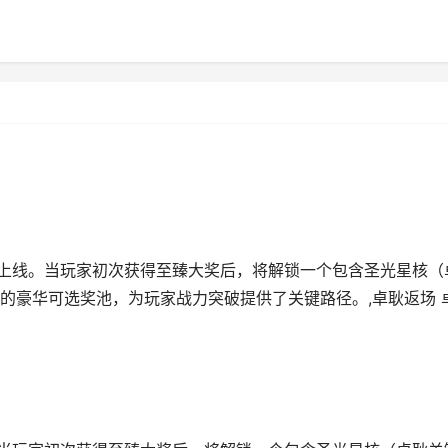
正式上线。当玩家初次获得至臻大奖后，将解锁一个包含圣光星核（
的豪华可选奖池，为玩家战力突破提供了关键路径。,卓耿返场 