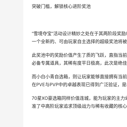
突破门槛，解锁核心进阶奖池
“雪境夺宝”活动设计精妙之处在于其两阶段奖励
一个全新的、可由玩家自主选择的超级奖池将被
此奖池中的奖励价值产生了质的飞跃，直指当前
必备专属道具，其稀有度平日极高，此次是绝佳
而小白小青自选箱，则让玩家能够直接拥有当前版
在PVE与PVP中的卓越表现已得到广泛验证，
70星XO豪选箱同样价值连城，能为玩家的主
准了中高阶玩家追求顶级战力与稀有收藏的核心