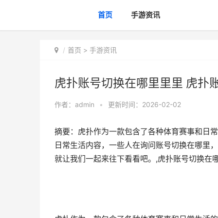
首页
手游资讯
首页
>
手游资讯
虎扑账号切换在哪里里里 虎扑
作者：
admin
•
更新时间：2026-02-02
摘要：虎扑作为一款包含了各种体育赛事和日常
日常生活内容，一些人在询问账号切换在哪里，
就让我们一起来往下看看吧。,虎扑账号切换在哪