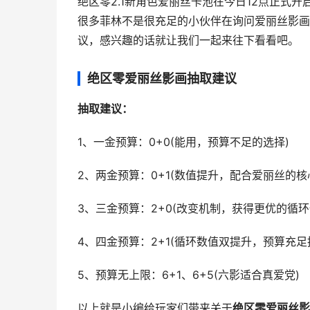
绝区零2.1新角色爱丽丝卡池在今日12点正式
很多菲林不是很充足的小伙伴在询问爱丽丝影画
议，感兴趣的话就让我们一起来往下看看吧。
绝区零爱丽丝影画抽取建议
抽取建议：
1、一金预算：0+0(能用，预算不足的选择)
2、两金预算：0+1(数值提升，配合爱丽丝的
3、三金预算：2+0(改变机制，获得更优的循环
4、四金预算：2+1(循环数值双提升，预算充足
5、预算无上限：6+1、6+5(六影适合真爱党)
以上就是小编给玩家们带来关于
绝区零爱丽丝影