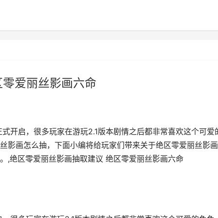
区零爱丽丝影画六命
点正式开启，很多玩家在游玩2.1版本剧情之后都非常喜欢这个可爱
丝影画怎么抽，下面小编将给玩家们带来关于绝区零爱丽丝影画
。,绝区零爱丽丝影画抽取建议 绝区零爱丽丝影画六命