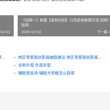
《剑网一》新服【金秋问剑】12月武林联赛开战 剑网1
贴吧
-02-02
2026-02-02
下一篇 
《剑网一》新服【金秋问剑】12月武林联赛开战 剑网1贴吧
绝区零爱丽丝影画抽取建议 绝区零爱丽丝影画六命
全新外观 外观车型
辅助宠返场 辅助犬资格怎么获得