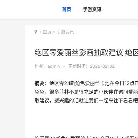
首页
手游资讯
首页
>
手游资讯
绝区零爱丽丝影画抽取建议 绝
作者：
admin
•
更新时间：2026-02-02
摘要：绝区零2.1新角色爱丽丝卡池在今日12
兔兔，很多菲林不是很充足的小伙伴在询问爱丽
取建议，感兴趣的话就让我们一起来往下看看吧