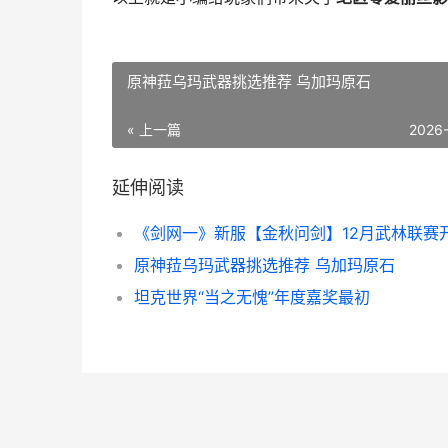
原神菈乌玛武器挑选推荐 乌加玛原石
« 上一篇
2026
延伸阅读
原神菈乌玛武器挑选推荐 乌加玛原石
坦克世界“当之无愧”年度嘉奖最初