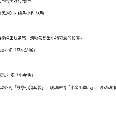
日的美好时光吧!
仔派对》x 线条小狗 联动
】
线!纯正线条感，清晰勾勒出小狗可爱的轮廓~
动外观「马尔济斯」
联动外观「小金毛」
动外观「线条小狗套装」、联动表情「小金毛举爪」、联动动作