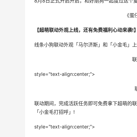
8月8日正式开启开启，和好朋狗一起度过这个夏
《蛋
【超萌联动外观上线，还有免费福利心动来袭!
线条小狗联动外观「马尔济斯」和「小金毛」上
联
style="text-align:center;">
联动期间，完成活跃任务即可免费拿下超萌的联
「小金毛打招呼」!
style="text-align:center;">