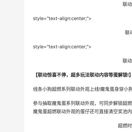
联动
style="text-align:center;">
联
style="text-align:center;">
联动
【联动惊喜不停，超多玩法联动内容等蛋解锁!
线条小狗超燃系列联动外观上线!魔鬼蛋身穿小
参与抽取魔鬼蛋系列联动外观，可同步解锁超燃
魔鬼蛋超燃联动外观的蛋仔还可直接清空奖池内
超燃时