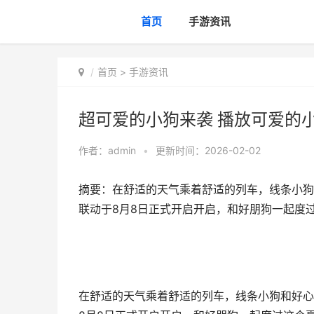
首页
手游资讯
首页
>
手游资讯
超可爱的小狗来袭 播放可爱的
作者：
admin
•
更新时间：2026-02-02
摘要：在舒适的天气乘着舒适的列车，线条小狗
联动于8月8日正式开启开启，和好朋狗一起度过
在舒适的天气乘着舒适的列车，线条小狗和好心情