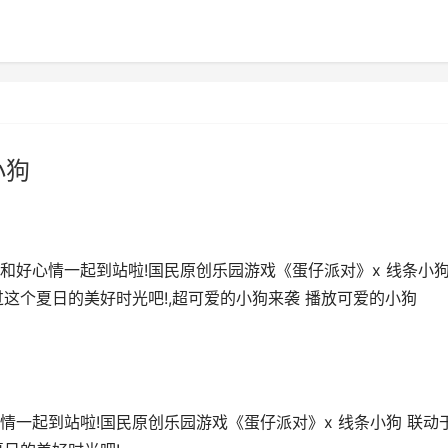
小狗
和好心情一起到站啦!国民原创乐园游戏《蛋仔派对》x 线条小
这个夏日的美好时光吧!,超可爱的小狗来袭 播放可爱的小狗
一起到站啦!国民原创乐园游戏《蛋仔派对》x 线条小狗 联动