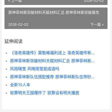
« 上一篇
2026-02-02
原神菲林斯突破材料天赋材料汇总 原神菲林斯突破属性
2026-02-02
下一篇 »
延伸阅读
《洛奇英雄传》莫勒格福利送上 洛奇英雄传新角色
原神菲林斯突破材料天赋材料汇总 原神菲林斯突破属性
风雨晴雪 风晴雨雪是成语吗
原神菲林斯队伍搭配推荐 原神菲林斯队伍带砂糖是不是比带别的强
全新10人本
就算明天王国爆炸了 就算设有明天播放