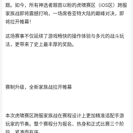
题。如今，所有神选者翘首以盼的虎啸赛区（iOS区）跨服
家族战即将震撼打响，一场席卷亚特大陆的巅峰对决，即
将拉开帷幕！
这场赛事不仅延续了游戏畅快的操作体验与多元的战斗玩
法，更带来了史上最丰厚的奖励。
赛制升级，全新家族战拉开帷幕
本次虎啸赛区跨服家族战在赛程设计上更加精准适配手游
玩家的节奏。整个赛程分为报名、热身和正式比赛三个阶
段，紧凑而有序。