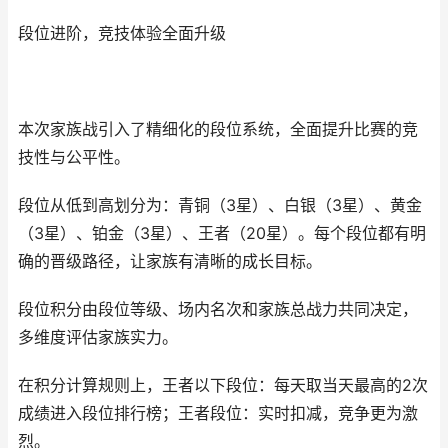
段位进阶，竞技体验全面升级
本次家族战引入了精细化的段位系统，全面提升比赛的竞
技性与公平性。
段位从低到高划分为：青铜（3星）、白银（3星）、黄金
（3星）、铂金（3星）、王者（20星）。每个段位都有明
确的晋级路径，让家族有清晰的成长目标。
段位积分由段位等级、场内名次和家族总战力共同决定，
多维度评估家族实力。
在积分计算规则上，王者以下段位：每天取当天最高的2次
成绩进入段位排行榜；王者段位：实时扣减，竞争更为激
烈。