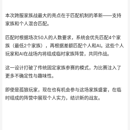
本次跨服家族战最大的亮点在于匹配机制的革新——支持
家族和个人混合匹配。
匹配时根据场次50人的人数要求，系统会优先匹配4个家
族（最低2个家族），再根据差额匹配个人和AI。这些个人
玩家和AI在战场内将组成临时家族阵营，共同作战。
这一设计打破了传统固定家族参赛的模式，为比赛注入了
更多不确定性与趣味性。
即使是孤狼玩家，现在也有机会参与这场家族盛宴，在临
时组成的阵营中展现个人实力，结识新的战友。