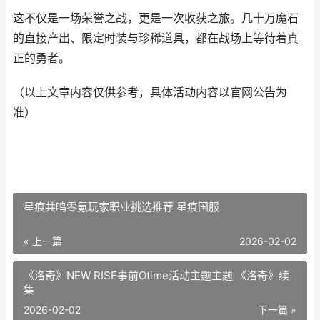
这不仅是一场荣誉之战，更是一次收获之旅。几十万魔石
的直接产出、限定时装与珍稀道具，都在战场上等待着真
正的勇者。
（以上文章内容仅供参考，具体活动内容以官网公告为
准）
星痕共鸣零氪玩家职业挑选推荐 星痕国服
« 上一篇
2026-02-02
《洛奇》NEW RISE事前Otime活动主题主题 《洛奇》续
集
2026-02-02
下一篇 »