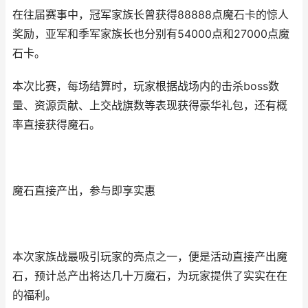
在往届赛事中，冠军家族长曾获得88888点魔石卡的惊人
奖励，亚军和季军家族长也分别有54000点和27000点魔
石卡。
本次比赛，每场结算时，玩家根据战场内的击杀boss数
量、资源贡献、上交战旗数等表现获得豪华礼包，还有概
率直接获得魔石。
魔石直接产出，参与即享实惠
本次家族战最吸引玩家的亮点之一，便是活动直接产出魔
石，预计总产出将达几十万魔石，为玩家提供了实实在在
的福利。