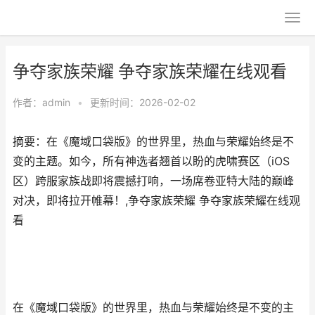
争夺家族荣耀 争夺家族荣耀在线观看
作者：
admin
•
更新时间：2026-02-02
摘要：在《魔域口袋版》的世界里，热血与荣耀始终是不
变的主题。如今，所有神选者翘首以盼的虎啸赛区（iOS
区）跨服家族战即将震撼打响，一场席卷亚特大陆的巅峰
对决，即将拉开帷幕！,争夺家族荣耀 争夺家族荣耀在线观
看
在《魔域口袋版》的世界里，热血与荣耀始终是不变的主