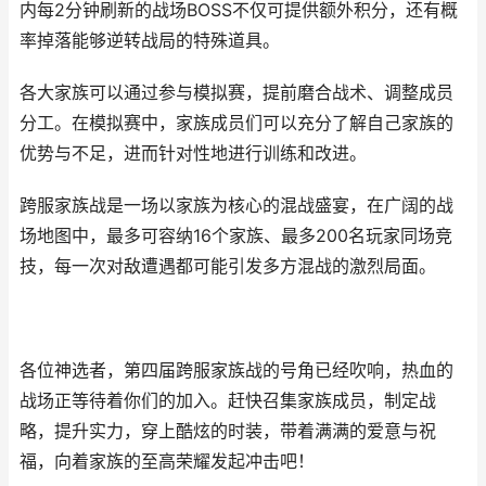
内每2分钟刷新的战场BOSS不仅可提供额外积分，还有概
率掉落能够逆转战局的特殊道具。
各大家族可以通过参与模拟赛，提前磨合战术、调整成员
分工。在模拟赛中，家族成员们可以充分了解自己家族的
优势与不足，进而针对性地进行训练和改进。
跨服家族战是一场以家族为核心的混战盛宴，在广阔的战
场地图中，最多可容纳16个家族、最多200名玩家同场竞
技，每一次对敌遭遇都可能引发多方混战的激烈局面。
各位神选者，第四届跨服家族战的号角已经吹响，热血的
战场正等待着你们的加入。赶快召集家族成员，制定战
略，提升实力，穿上酷炫的时装，带着满满的爱意与祝
福，向着家族的至高荣耀发起冲击吧！