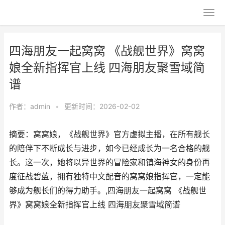
四海朋友一起窝窝 《战舰世界》窝窝
娘全新指挥官上线 四海朋友聚雪域简
谱
作者：
admin
•
更新时间：2026-02-02
摘要：​窝窝娘，《战舰世界》官方虚拟主播，在所有舰长
的陪伴下不断成长与进步，如今已经成长为一名合格的舰
长。这一次，她将以异世界的冒险家和镇海神女的身份再
度征战碧蓝，拥有独特中文配音的窝窝娘指挥官，一定能
够成为舰长们的得力助手。,四海朋友一起窝窝 《战舰世
界》窝窝娘全新指挥官上线 四海朋友聚雪域简谱