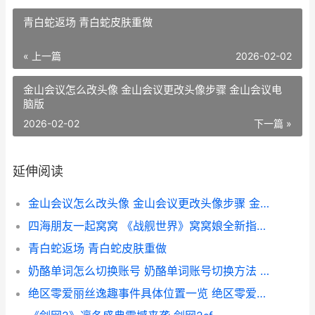
青白蛇返场 青白蛇皮肤重做
« 上一篇
2026-02-02
金山会议怎么改头像 金山会议更改头像步骤 金山会议电
脑版
2026-02-02
下一篇 »
延伸阅读
金山会议怎么改头像 金山会议更改头像步骤 金山会议电脑版
四海朋友一起窝窝 《战舰世界》窝窝娘全新指挥官上线 四海朋友聚雪域简谱
青白蛇返场 青白蛇皮肤重做
奶酪单词怎么切换账号 奶酪单词账号切换方法 切奶酪英语
绝区零爱丽丝逸趣事件具体位置一览 绝区零爱丽丝逸趣事件灯塔任务男主