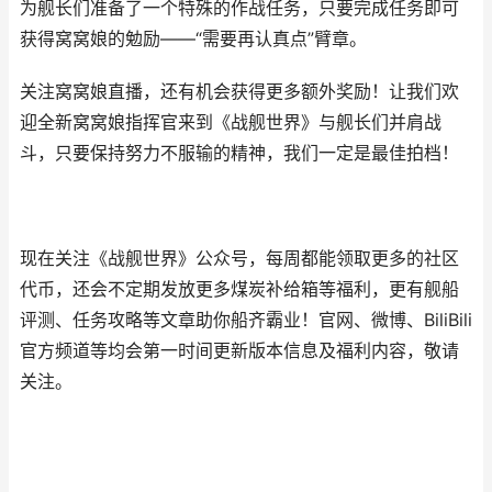
为舰长们准备了一个特殊的作战任务，只要完成任务即可
获得窝窝娘的勉励——“需要再认真点”臂章。
关注窝窝娘直播，还有机会获得更多额外奖励！让我们欢
迎全新窝窝娘指挥官来到《战舰世界》与舰长们并肩战
斗，只要保持努力不服输的精神，我们一定是最佳拍档！
现在关注《战舰世界》公众号，每周都能领取更多的社区
代币，还会不定期发放更多煤炭补给箱等福利，更有舰船
评测、任务攻略等文章助你船齐霸业！官网、微博、BiliBili
官方频道等均会第一时间更新版本信息及福利内容，敬请
关注。