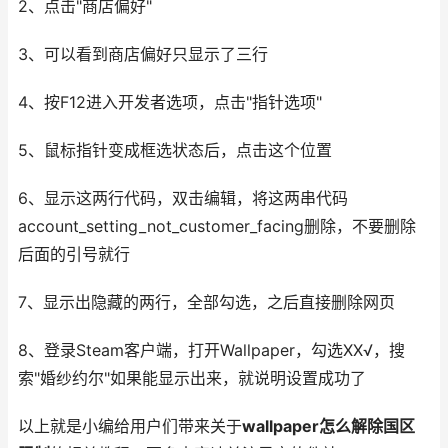
2、点击"商店偏好"
3、可以看到商店偏好只显示了三行
4、按F12进入开发者选项，点击"指针选项"
5、鼠标指针变成框选状态后，点击这个位置
6、显示这两行代码，双击编辑，将这两串代码
account_setting_not_customer_facing删除，不要删除
后面的引号就行
7、显示出隐藏的两行，全部勾选，之后直接删除网页
8、登录Steam客户端，打开Wallpaper，勾选XX√，搜
索"婚纱约尔"如果能显示出来，就说明设置成功了
以上就是小编给用户们带来关于
wallpaper怎么解除国区