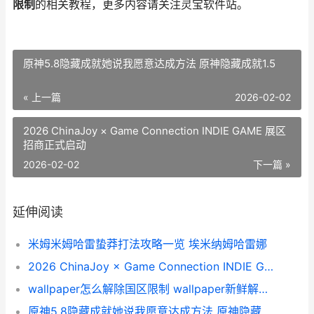
限制
的相关教程，更多内容请关注灵宝软件站。
原神5.8隐藏成就她说我愿意达成方法 原神隐藏成就1.5
« 上一篇
2026-02-02
2026 ChinaJoy × Game Connection INDIE GAME 展区
招商正式启动
2026-02-02
下一篇 »
延伸阅读
米姆米姆哈雷蛰莽打法攻略一览 埃米纳姆哈雷娜
2026 ChinaJoy × Game Connection INDIE GAME 展区招商正式启动
wallpaper怎么解除国区限制 wallpaper新鲜解除限制的方法 wallpaper取消壁纸
原神5.8隐藏成就她说我愿意达成方法 原神隐藏成就1.5