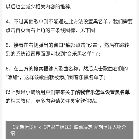
以后也会减少相关内容的推荐;
4、不过其他歌单则不能通过此方法设置黑名单，我们需要
点击首页面右上角的三条线图标，见下图
5、接着在右侧弹出的窗口*底部点击“设置”，然后在跳转
到的系统设置界面即可找到“音乐黑名单”了;
6、在上方的搜索框输入歌曲名称，然后点击歌曲右侧的
“添加”，这样该歌曲就被添加到音乐黑名单了;
以上就是小编给用户们带来关于
酷我音乐怎么设置黑名单
的相关教程，更多内容请关注灵宝软件站。
《无期迷途》×《猫眼三姐妹》联动决定 无期迷途人物介
绍