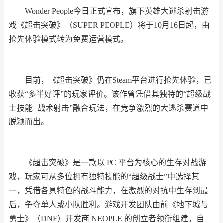
Wonder People今日正式宣布，旗下英雄大逃杀射击游
戏《超击突破》（SUPER PEOPLE）将于10月16日起，由
抢先体验模式转为免费运营模式。
目前，《超击突破》仍在Steam平台进行抢先体验，已
收获“多半好评”的玩家评价。该作曾凭借其独特的“超级战
士技能+战术射击”融合玩法，在竞争激烈的大逃杀赛道中
脱颖而出。
《超击突破》是一款以 PC 平台为核心的生存对战游
戏，玩家可从多位拥有独特技能的“超级战士”中选择其
一，凭借各具特色的战斗能力，在激烈的对抗中生存到最
后，争夺单人或小队胜利。游戏开发团队由前《地下城与
勇士》（DNF）开发商 NEOPLE 的创立者领衔组建，自