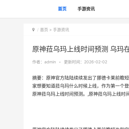
首页
手游资讯
首页
>
手游资讯
原神菈乌玛上线时间预测 乌玛
作者：
admin
•
更新时间：2026-02-02
摘要：原神官方陆陆续续发出了挪德卡莱前瞻短
家想要知道菈乌玛什么时候上线，作为第一个登
原神菈乌玛上线时间预测。,原神菈乌玛上线时间