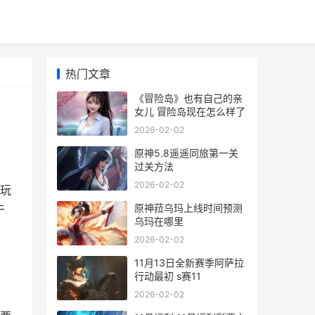
热门文章
《冒险岛》也有自己的亲
女儿 冒险岛现在怎么样了
2026-02-02
原神5.8遥遥同旅第一关
过关方法
2026-02-02
玩
原神菈乌玛上线时间预测
于
乌玛在哪里
2026-02-02
11月13日全新赛季阿萨拉
行动最初 s赛11
2026-02-02