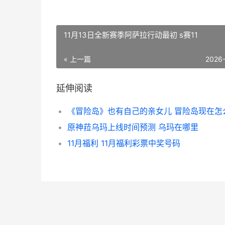
11月13日全新赛季阿萨拉行动最初 s赛11
« 上一篇
2026
延伸阅读
原神菈乌玛上线时间预测 乌玛在哪里
11月福利 11月福利彩票中奖号码