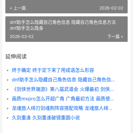
« 上一篇
2026-02-02
dnf助手怎么隐藏自己角色信息 隐藏自己角色信息方法
dnf助手怎么隐身
2026-02-02
下一篇 »
延伸阅读
终于确定 终于定下来了用成语怎么形容
dnf助手怎么隐藏自己角色信息 隐藏自己角色信息方法 dnf助手怎么隐身
《剑侠世界端游》第八届武道会 火爆最初 剑侠世界网络版
画质mxpro怎么开超广角 广角最初方法 画质使用教程
龙魂旅人绯刃剑魂荆阵容搭配攻略 龙魂旅人绯刃剑魂
久别重逢 久别重逢破镜重圆小说