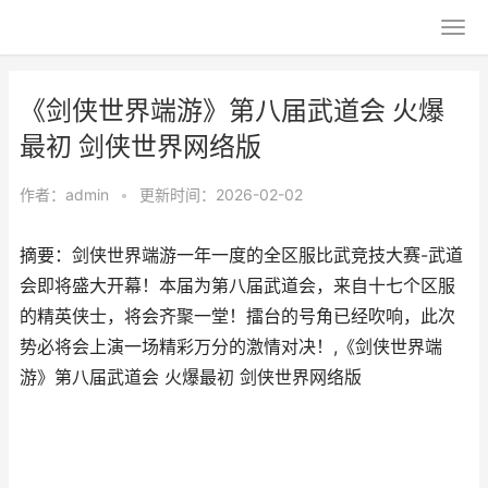
《剑侠世界端游》第八届武道会 火爆
最初 剑侠世界网络版
作者：
admin
•
更新时间：2026-02-02
摘要：剑侠世界端游一年一度的全区服比武竞技大赛-武道
会即将盛大开幕！本届为第八届武道会，来自十七个区服
的精英侠士，将会齐聚一堂！擂台的号角已经吹响，此次
势必将会上演一场精彩万分的激情对决！,《剑侠世界端
游》第八届武道会 火爆最初 剑侠世界网络版