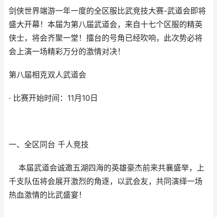
剑侠世界端游一年一度的全区服比武竞技大赛-武道会即将
盛大开幕！本届为第八届武道会，来自十七个区服的精英
侠士，将会齐聚一堂！擂台的号角已经吹响，此次势必将
会上演一场精彩万分的激情对决！
第八届相克双人武道会
· 比赛开始时间：11月10日
一、全区同台 千人竞技
本届武道会诚邀五湖四海的英雄豪杰前来共襄盛举，上
千支队伍将会展开激烈的角逐，以武会友，共同演绎一场
热血激情的比武盛宴！