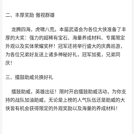
二、丰厚奖励 傲视群雄
龙腾四海，虎啸八荒。本届武道会为各位大侠准备了丰
厚的大奖：强力的超稀有宝石、海量养成材料、专属限定
外观以及实体荣耀奖杯！冠军还将举行盛大的庆典巡游，
为各位兄弟好友送上诸多神秘好礼，冠军加冕，兄弟同
庆！
三、擂鼓助威兑换好礼
擂鼓助威，英雄出征！限时开启擂鼓助威活动，为你支
持的战队加油助威，无论是上榜的人气队伍还是助威的大
侠皆有机会获得限定的外观奖励以及海量的养成材料！