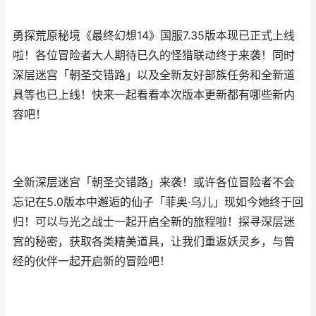
勇探荒原秘境《最终幻想14》国服7.35版本现已正式上线
啦！各位冒险者大人期待已久的怪猎联动终于来袭！同时
深层迷宫「朝圣交错路」以及全新友好部族任务和全新道
具等也已上线！快来一起看看本次版本更新都有哪些新内
容吧！
全新深层迷宫「朝圣交错路」来袭！或许各位冒险者不会
忘记在5.0版本中邂逅的仙子「菲奥·乌儿」现如今她终于回
归！可以与光之战士一起开启全新的旅程啦！探寻深层迷
宫的秘密，获取各类精美道具，让我们重返妖灵乡，与曾
经的伙伴一起开启新的冒险吧！