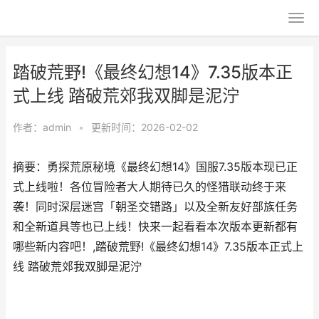
踏破荒野!《最终幻想14》7.35版本正
式上线 踏破荒郊我双脚是泥泞
作者：
admin
•
更新时间：2026-02-02
摘要：勇探荒原秘境《最终幻想14》国服7.35版本现已正
式上线啦！各位冒险者大人期待已久的怪猎联动终于来
袭！同时深层迷宫「朝圣交错路」以及全新友好部族任务
和全新道具等也已上线！快来一起看看本次版本更新都有
哪些新内容吧！,踏破荒野!《最终幻想14》7.35版本正式上
线 踏破荒郊我双脚是泥泞