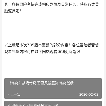
具，各位冒险者快完成相应剧情及日常任务，获取各类奖
励道具吧！
以上就是本次7.35版本更新的部分内容！各位冒险者若想
观看完整内容可在以下网站观看详细更新笔记！
《洛奇》战场传说 碧蓝风暴服饰 洛奇战绩
« 上一篇
2026-02-02
久别重逢 久别重逢破镜重圆小说