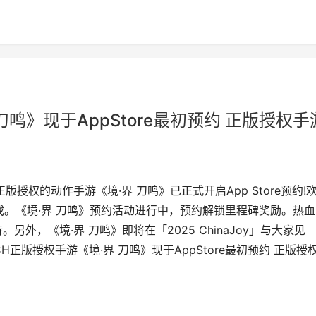
刀鸣》现于AppStore最初预约 正版授权手
版授权的动作手游《境·界 刀鸣》已正式开启App Store预约!
预约游戏。《境·界 刀鸣》预约活动进行中，预约解锁里程碑奖励。热
外，《境·界 刀鸣》即将在「2025 ChinaJoy」与大家见
H正版授权手游《境·界 刀鸣》现于AppStore最初预约 正版授