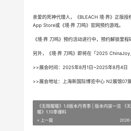
亲爱的死神代理人，《BLEACH 境·界》正版授权
App Store或《境·界 刀鸣》官网预约游戏。
《境·界 刀鸣》预约活动进行中，预约解锁里
另外，《境·界 刀鸣》即将在「2025 Chin
>>展会时间：2025年8月1日~2025年8月4日
>>展会地址：上海新国际博览中心 N2展馆07
《无限暖暖》1.8版本丹青季 | 版本内容一览 《
暖》1.10季爆料
« 上一篇
2026