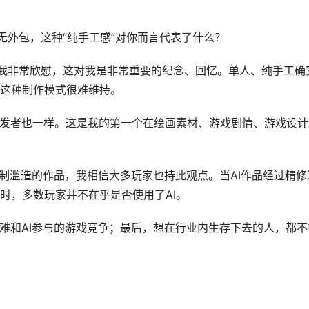
无外包，这种“纯手工感”对你而言代表了什么？
我非常欣慰，这对我是非常重要的纪念、回忆。单人、纯手工确
这种制作模式很难维持。
开发者也一样。这是我的第一个在绘画素材、游戏剧情、游戏设计
粗制滥造的作品，我相信大多玩家也持此观点。当AI作品经过精修
时，多数玩家并不在乎是否使用了AI。
很难和AI参与的游戏竞争；最后，想在行业内生存下去的人，都不