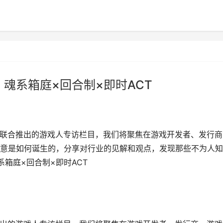
io：魂系箱庭×回合制×即时ACT
nnection联合推出的游戏人专访栏目，我们将聚焦在游戏开发者、发行
意是如何诞生的，分享对行业的见解和观点，发现那些不为人知
：魂系箱庭×回合制×即时ACT