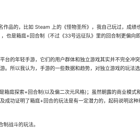
作品的，比如 Steam 上的《怪物圣所》，我自己玩过，成绩
》，也是箱庭+回合制（不过《33号远征队》里的回合制更偏向
平台的年轻手游，它们的用户群体和独立游戏其实并不完全冲突
游。所以我认为，手游的一些数据和趋势，对独立游戏的玩法选
是箱庭探索+回合制(以及偏二次元风格)；虽然朝露的商业模式
及成功证明了箱庭+回合的玩法是有一定潜力的，起码说明这种
合制战斗的玩法。