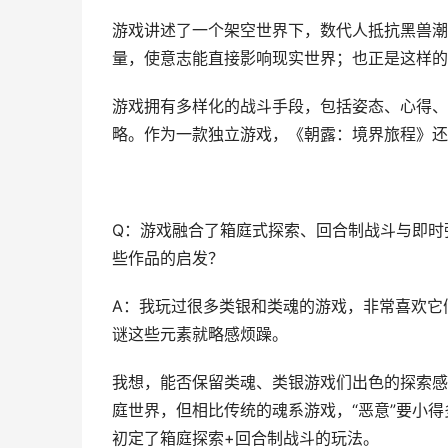
游戏讲述了一个架空世界下，数代人抵抗黑兽潮
量，使意志能直接影响现实世界；也正是这样的
游戏拥有多样化的战斗手段，包括姿态、心得、
略。作为一款独立游戏，《朝露：境界旅程》还
Q：游戏融合了箱庭式探索、回合制战斗与即时
些作品的启发？
A：我玩过很多类银和类魂的游戏，非常喜欢它
谜这些元素就略感烦躁。
我想，能否保留类魂、类银游戏们出色的探索感
庭世界，但相比传统的魂系游戏，“恶意”要小
初定了箱庭探索+回合制战斗的玩法。