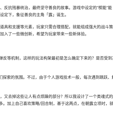
、反抗残暴统治，最终坚守善良的故事。游戏中设定的“楔能”能
设定下，象征善良的主角「露」诞生。
道具和支援等元素，玩家只需合理搭配，就能组成强大的战斗策
加入了一些微创新，希望为玩家带来一些新体验。
弹反等机制，这样的玩法构架最初是怎么确定下来的？是否受到
们探索的氛围。不过，由于个人游戏技术一般，每次遇到跳跃、
，又去掉这些让人有点烦躁的部分？所以我设计了一个类魂式的
得多。加上自己喜欢策略/回合制，基于这两点，在朝露立项时，