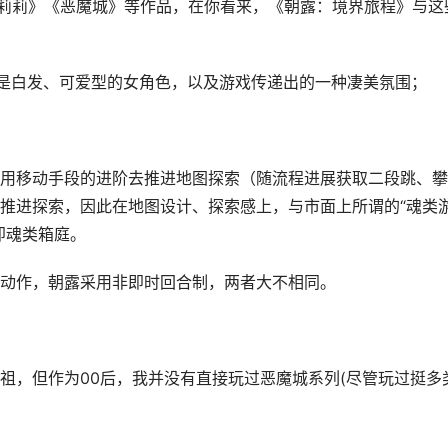
莉莉》《恶魔城》等作品，在你看来，《朝露：境界旅程》与这
是白发、可爱型的女角色，以及游戏传递出的一种凄美氛围；
用移动手段的进阶去推进地图探索（随流程进展获取二段跳、攀
推进探索，因此在地图设计、探索感上，与市面上所谓的“魂类
即魂类箱庭。
动作，朝露采用非即时回合制，两者大不相同。
祖，但作为00后，我并没有直接玩过恶魔城系列(尽管玩过挺多