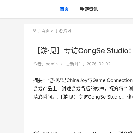
首页
手游资讯
首页
>
手游资讯
【游·见】专访CongSe Stud
作者：
admin
•
更新时间：2026-02-02
摘要：​“游·见”是ChinaJoy与Game Co
游戏产品上，讲述游戏背后的故事，探究每个创
精彩瞬间。,【游·见】专访CongSe Studio