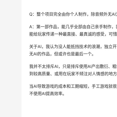
Q：整个项目完全由你个人制作，除音频外无AI
A：第一部作品，能几乎全部由自己亲手制作，
能给玩家传递一种最直接、最真诚的感受，可惜
关于AI，我认为没人能抵挡技术的浪潮，独立
无AI的作品，但或许也是最后一个。
我并不太排斥AI，只是排斥使用AI产出敷衍、
到较高质量、或用在玩家不倾注对人情感的地方
当AI导致游戏的成本和工期缩短，手工游戏就
不使用AI提高效率。