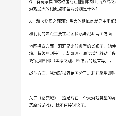
Q：有玩家提到这款游戏让他们联想到《终焉之
游戏最大的相似点和差异分别是什么？
A：和《终焉之莉莉》最大的相似点就是主角都
和莉莉的差距主要在地图探索与战斗两个方面：
地图探索方面，莉莉是比较典型的类银了，她使
墙、超级冲刺等），朝露则不通过增加移动手段
戏”更加相似（黑暗之魂、匹诺曹的谎言等），
战斗方面，我想就很容易区分了。莉莉采用即时
关于《恶魔城》，这是现在一个大游戏类型的鼻
恶魔城游戏)，就不直接讨论了。