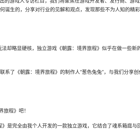
tion联合推出的游戏人专访栏目，我们将聚焦在游戏开发者、发行商、游
何诞生的，分享对行业的见解和观点，发现那些不为人知的精彩
玩法却略显硬核，独立游戏《朝露：境界旅程》似乎在做一些新
联系了《朝露：境界旅程》的制作人“葱色兔兔”，与我们分享创
界旅程》吧！
旅程》是完全由我个人开发的一款独立游戏，它结合了魂系箱庭与