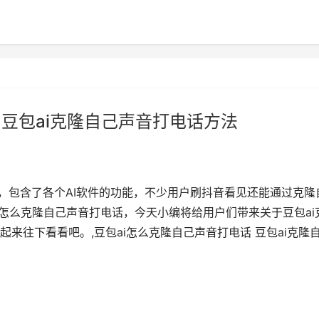
 豆包ai克隆自己声音打电话方法
件，包含了各个AI软件的功能，不少用户刷抖音看见还能通过克隆
怎么克隆自己声音打电话，今天小编将给用户们带来关于豆包ai
来往下看看吧。,豆包ai怎么克隆自己声音打电话 豆包ai克隆