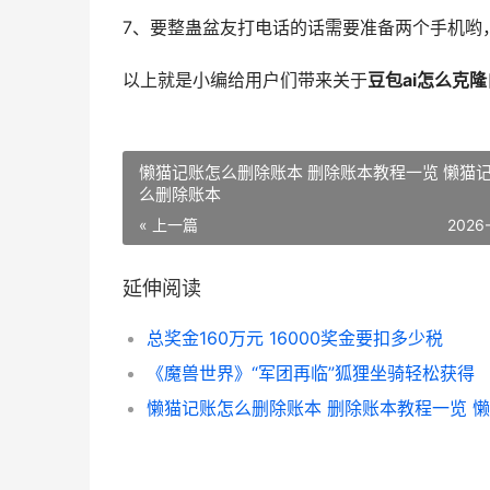
7、要整蛊盆友打电话的话需要准备两个手机哟
以上就是小编给用户们带来关于
豆包ai怎么克
懒猫记账怎么删除账本 删除账本教程一览 懒猫
么删除账本
« 上一篇
2026
延伸阅读
总奖金160万元 16000奖金要扣多少税
《魔兽世界》“军团再临”狐狸坐骑轻松获得