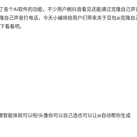
含了各个AI软件的功能，不少用户刷抖音看见还能通过克隆自己声
隆自己声音打电话，今天小编将给用户们带来关于豆包ai克隆自
下看看吧。
智能体就可以啦!头像你可以自己选也可以让ai自动帮你生成