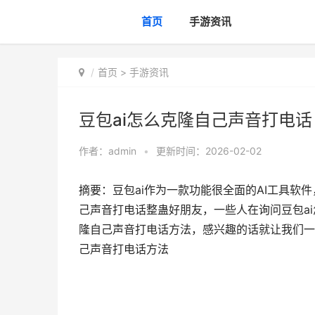
首页
手游资讯
首页
>
手游资讯
豆包ai怎么克隆自己声音打电话
作者：
admin
•
更新时间：2026-02-02
摘要：豆包ai作为一款功能很全面的AI工具软
己声音打电话整蛊好朋友，一些人在询问豆包ai
隆自己声音打电话方法，感兴趣的话就让我们一起
己声音打电话方法