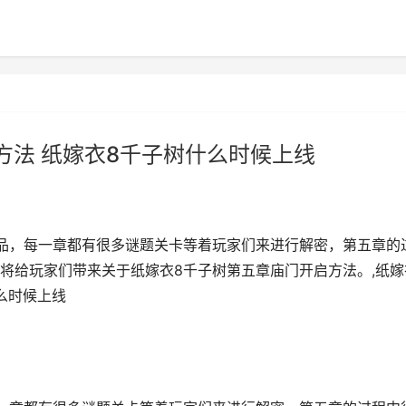
方法 纸嫁衣8千子树什么时候上线
品，每一章都有很多谜题关卡等着玩家们来进行解密，第五章的
将给玩家们带来关于纸嫁衣8千子树第五章庙门开启方法。,纸嫁
么时候上线