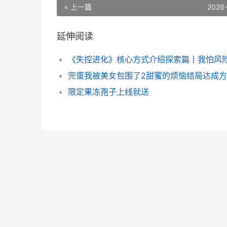
« 上一篇
2026
延伸阅读
限定果冻孢子上线就送