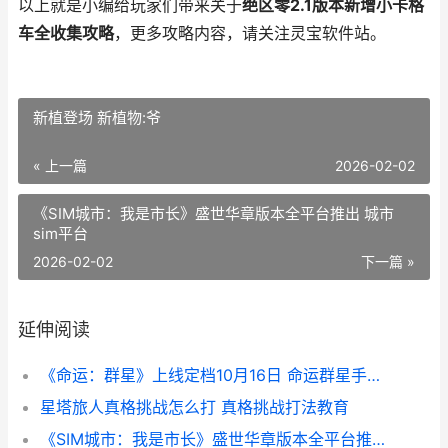
以上就是小编给玩家们带来关于
绝区零2.1版本新增小卡格
车全收集攻略
，更多攻略内容，请关注灵宝软件站。
新植登场 新植物:爷
« 上一篇
2026-02-02
《SIM城市：我是市长》盛世华章版本全平台推出 城市
sim平台
2026-02-02
下一篇 »
延伸阅读
《命运：群星》上线定档10月16日 命运群星手游官网
星塔旅人真格挑战怎么打 真格挑战打法教育
《SIM城市：我是市长》盛世华章版本全平台推出 城市sim平台