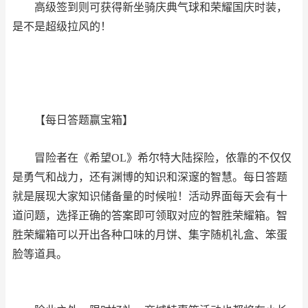
高级签到则可获得新坐骑庆典气球和荣耀国庆时装，
是不是超级拉风的！
【每日答题赢宝箱】
冒险者在《希望OL》希尔特大陆探险，依靠的不仅仅
是勇气和战力，还有渊博的知识和深邃的智慧。每日答题
就是展现大家知识储备量的时候啦！活动界面每天会有十
道问题，选择正确的答案即可领取对应的智胜荣耀箱。智
胜荣耀箱可以开出各种口味的月饼、集字随机礼盒、笨蛋
脸等道具。