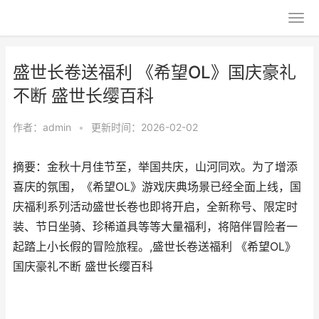
盛世长卷送福利 《希望OL》国庆豪礼
不断 盛世长缨百科
作者：
admin
•
更新时间：2026-02-02
摘要：​金秋十月佳节至，举国共庆，山河同欢。为了增添
喜庆的氛围，《希望OL》游戏庆典场景已经全面上线，国
庆福利系列活动盛世长卷也即将开启，全新称号、限定时
装、节日坐骑、珍稀道具等等大量福利，将陪伴冒险者一
起踏上小长假的冒险旅程。,盛世长卷送福利 《希望OL》
国庆豪礼不断 盛世长缨百科