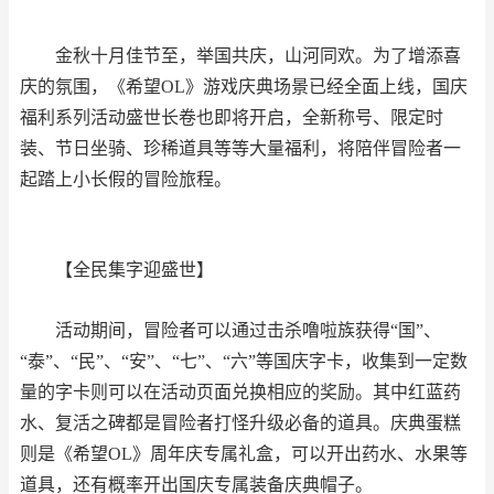
金秋十月佳节至，举国共庆，山河同欢。为了增添喜
庆的氛围，《希望OL》游戏庆典场景已经全面上线，国庆
福利系列活动盛世长卷也即将开启，全新称号、限定时
装、节日坐骑、珍稀道具等等大量福利，将陪伴冒险者一
起踏上小长假的冒险旅程。
【全民集字迎盛世】
活动期间，冒险者可以通过击杀噜啦族获得“国”、
“泰”、“民”、“安”、“七”、“六”等国庆字卡，收集到一定数
量的字卡则可以在活动页面兑换相应的奖励。其中红蓝药
水、复活之碑都是冒险者打怪升级必备的道具。庆典蛋糕
则是《希望OL》周年庆专属礼盒，可以开出药水、水果等
道具，还有概率开出国庆专属装备庆典帽子。