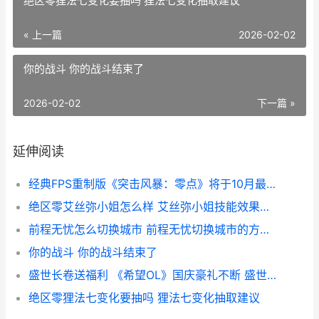
绝区零狸法七变化要抽吗 狸法七变化抽取建议
« 上一篇
2026-02-02
你的战斗 你的战斗结束了
2026-02-02
下一篇 »
延伸阅读
经典FPS重制版《突击风暴：零点》将于10月最初抢先试试 经典 fps
绝区零艾丝弥小姐怎么样 艾丝弥小姐技能效果介绍 绝区零艾丝弥小姐的主人
前程无忧怎么切换城市 前程无忧切换城市的方法 前程无忧app怎么切换简历
你的战斗 你的战斗结束了
盛世长卷送福利 《希望OL》国庆豪礼不断 盛世长缨百科
绝区零狸法七变化要抽吗 狸法七变化抽取建议