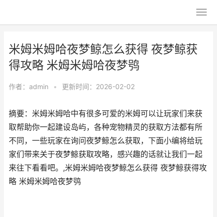
米姆米姆哈夜梦鲸怎么获得 夜梦鲸获
得攻略 米姆米姆哈夜梦鸮
作者：
admin
•
更新时间：2026-02-02
摘要：米姆米姆哈中有很多可爱的米姆可以让玩家们来获
取帮助你一起建设岛屿，各种宠物精灵的获取方法都有所
不同，一些玩家在询问夜梦鲸怎么获取，下面小编将给玩
家们带来关于夜梦鲸获取攻略，感兴趣的话就让我们一起
来往下看看吧。,米姆米姆哈夜梦鲸怎么获得 夜梦鲸获得攻
略 米姆米姆哈夜梦鸮