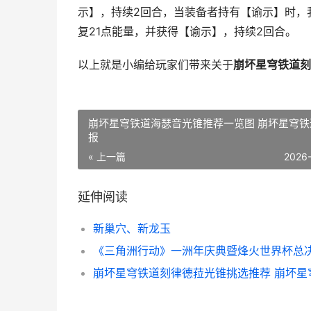
示】，持续2回合，当装备者持有【谕示】时，我
复21点能量，并获得【谕示】，持续2回合。
以上就是小编给玩家们带来关于
崩坏星穹铁道刻
崩坏星穹铁道海瑟音光锥推荐一览图 崩坏星穹铁
报
« 上一篇
2026
延伸阅读
新巢穴、新龙玉