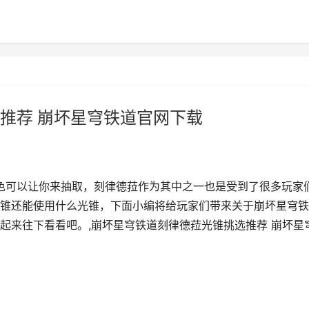
推荐 崩坏星穹铁道官网下载
角色可以让你来抽取，刻律德菈作为其中之一也是受到了很多玩家
锥还能使用什么光锥，下面小编将给玩家们带来关于崩坏星穹铁
起来往下看看吧。,崩坏星穹铁道刻律德菈光锥挑选推荐 崩坏星