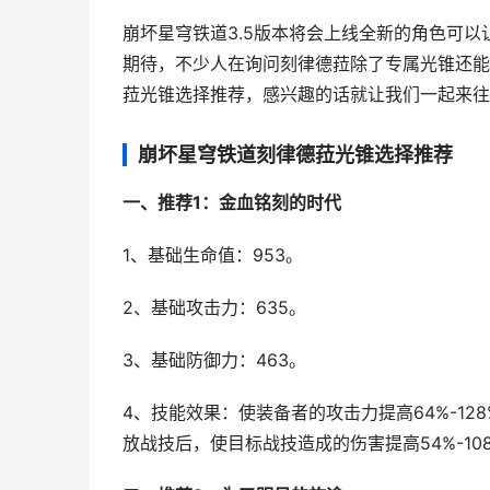
崩坏星穹铁道3.5版本将会上线全新的角色可
期待，不少人在询问刻律德菈除了专属光锥还能
菈光锥选择推荐，感兴趣的话就让我们一起来往
崩坏星穹铁道刻律德菈光锥选择推荐
一、推荐1：金血铭刻的时代
1、基础生命值：953。
2、基础攻击力：635。
3、基础防御力：463。
4、技能效果：使装备者的攻击力提高64%-1
放战技后，使目标战技造成的伤害提高54%-10