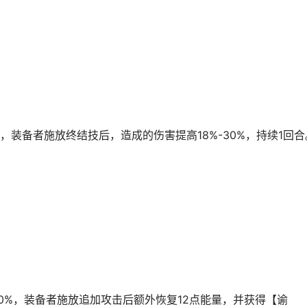
%，装备者施放终结技后，造成的伤害提高18%-30%，持续1回合
60%，装备者施放追加攻击后额外恢复12点能量，并获得【谕