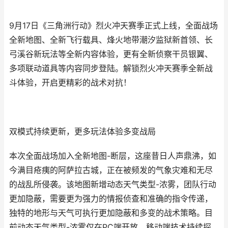
9月17日《三角洲行动》烈火冲天赛季正式上线，全面战场
全新地图、全新飞行载具、烽火地带潮汐监狱新首领、长
弓溪谷新玩法等全新内容体验，更有全新侦察干员银翼、
多项联动道具等内容同步登陆。解锁烈火冲天赛季全新战
斗体验，开启更精彩的战术对抗！
双模式持续更新，更多玩法体验多变战局
本次全面战场加入全新地图-断层，这座昔日人声鼎沸，如
今满目疮痍的阿萨拉古城，正在被频发的气象灾难和无尽
的战乱所侵袭。该地图新增动态天气类型-浓雾，团队行动
更加隐蔽，需要更为强力的情报侦查和准确的指令传递，
独特的地形与天气可执行更加隐蔽和多变的战术策略。目
前动态天气类型-浓雾仅在PC端开放，移动端技术持续探