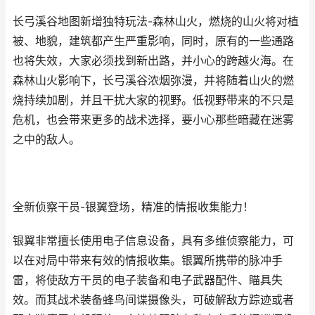
长弓溪谷地图新增独特玩法-森林山火，燃烧的山火将对植
被、地貌，建筑都产生严重影响，同时，原有的一些通路
也将失效，大家必须找到新出路，并小心的跨越火海。在
森林山火影响下，长弓溪谷浓烟弥漫，并将随着山火的燃
烧持续加剧，并且干扰大家的视野。低视野带来的不只是
危机，也会带来更多的战术选择，要小心那些暗藏在迷雾
之中的敌人。
全新侦察干员-银翼登场，精准的情报收集能力！
银翼非常擅长使用电子信息设备，具有多维侦察能力，可
以在对局中带来有效的情报收集。银翼所携带的脉冲手
雷，将使敌方干员的电子装备和电子武器配件、瞄具失
效。而其战术装备蜂鸟间谍摄像头，可破解敌方踪迹或者