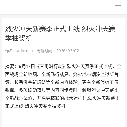
烈火冲天新赛季正式上线 烈火冲天赛
季抽奖机
作者：
admin
•
更新时间：2026-02-02
摘要：​9月17日《三角洲行动》烈火冲天赛季正式上线，全
面战场全新地图、全新飞行载具、烽火地带潮汐监狱新首
领、长弓溪谷新玩法等全新内容体验，更有全新侦察干员
银翼、多项联动道具等内容同步登陆。解锁烈火冲天赛季
全新战斗体验，开启更精彩的战术对抗！,烈火冲天新赛季
正式上线 烈火冲天赛季抽奖机