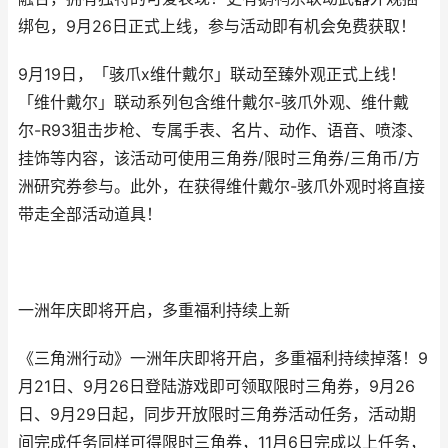
绑包，9月26日正式上线，参与活动即有机会免费获取！
9月19日，「骇爪x维什戴尔」联动至臻外观正式上线！
「维什戴尔」联动系列包含维什戴尔-骇爪外观、维什戴
尔-R93狙击步枪、专属手表、名片、动作、语音、喷漆、
挂饰等内容，该活动可使用三角券/限时三角券/三角币/方
洲研究券参与。此外，在获得维什戴尔-骇爪外观时将直接
带走全部活动道具！
一洲年庆即将开启，多重福利持续上新
《三角洲行动》一洲年庆即将开启，多重福利持续掉落！9
月21日、9月26日登陆游戏即可领取限时三角券，9月26
日、9月29日起，同步开放限时三角券活动任务，活动期
间完成任务同样可得限时三角券，11月6日完成以上任务，