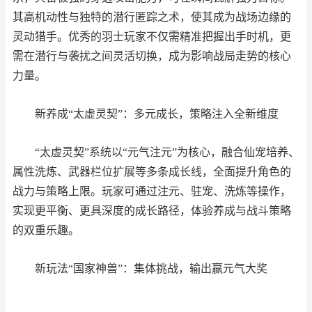
其高机动性与独特的潜行匿踪之术，使其成为战场边缘的
灵动猎手。优秀的羽士玩家不仅需精准把握出手时机，更
需在潜行与袭扰之间灵活切换，成为影响战局走势的核心
力量。
新养成“太虚灵契”：多元成长，策略注入全新维度
“太虚灵契”系统以“元气注元”为核心，融合仙宠培养、
属性洗炼、武器栏位扩展等多条成长线，全面提升角色的
战力与策略上限。玩家可通过注元、驻宠、洗炼等操作，
实现更平衡、更具深度的成长路径，体验养成与战斗策略
的双重乐趣。
新玩法“国家神兽”：集体挑战，输出赢元气大奖