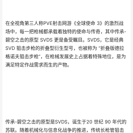
在全视角第三人称PVE射击网游《全球使命 3》的激烈战
场中，每一把枪械都承载着独特的使命与传奇，其中传承-
碧空之击的原型 SVDS 更是备受瞩目。SVDS，它是经典
SVD 狙击步枪的折叠型衍生型号，也被称为 “折叠版德拉
格诺夫狙击步枪”，在枪械发展史上占据着特殊地位，是为
满足特定作战需求而生的产物。
传承-碧空之击的原型是SVDS，诞生于20 世纪 90 年代的
苏联。随着机械化与信息化战争的推进，传统长枪管狙击