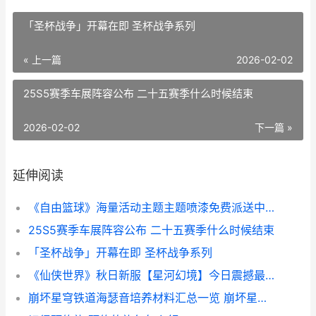
「圣杯战争」开幕在即 圣杯战争系列
« 上一篇
2026-02-02
25S5赛季车展阵容公布 二十五赛季什么时候结束
2026-02-02
下一篇 »
延伸阅读
《自由篮球》海量活动主题主题喷漆免费派送中 自由篮球my pick
25S5赛季车展阵容公布 二十五赛季什么时候结束
「圣杯战争」开幕在即 圣杯战争系列
《仙侠世界》秋日新服【星河幻境】今日震撼最初 仙侠世界在线阅读
崩坏星穹铁道海瑟音培养材料汇总一览 崩坏星穹铁道海盗占领列车