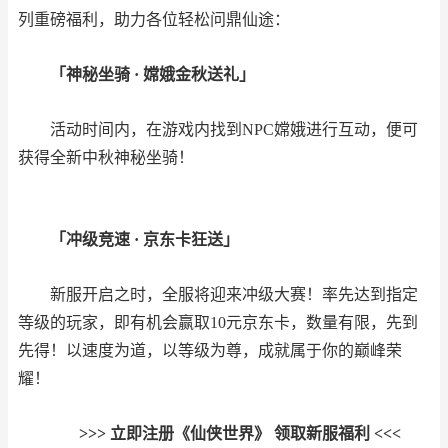
列重磅福利，助力各位轻松问鼎仙途：
「神秘坐骑 · 嫦娥金秋送礼」
活动时间内，在游戏内找到NPC嫦娥进行互动，便可
获得全新中秋神秘坐骑！
「冲级竞速 · 京东卡狂送」
新服开启之时，全服将迎来冲级大赛！率先达到指定
等级的玩家，即有机会赢取10元京东卡，数量有限，先到
先得！以速度为道，以等级为尊，成就属于你的巅峰荣
耀！
>>> 立即注册《仙侠世界》 领取新服福利 <<<