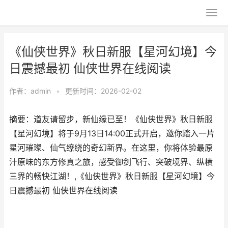
《仙侠世界》秋日新服【星河幻境】今
日震撼最初 仙侠世界在线阅读
作者：
admin
•
更新时间：2026-02-02
摘要：​道友请留步，新仙缘已至！《仙侠世界》秋日新服
【星河幻境】将于9月13日14:00正式开启，邀你踏入一片
星河璀璨、仙气缭绕的奇幻新界。在这里，你将体验最原
汁原味的东方修真之旅，感受御剑飞行、突破境界、纵横
三界的畅快江湖！,《仙侠世界》秋日新服【星河幻境】今
日震撼最初 仙侠世界在线阅读