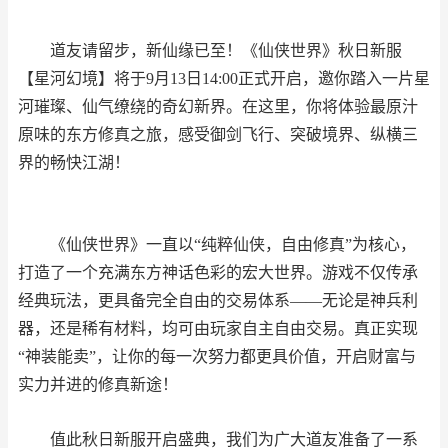
道友请留步，新仙缘已至！《仙侠世界》秋日新服
【星河幻境】将于9月13日14:00正式开启，邀你踏入一片星
河璀璨、仙气缭绕的奇幻新界。在这里，你将体验最原汁
原味的东方修真之旅，感受御剑飞行、突破境界、纵横三
界的畅快江湖！
《仙侠世界》一直以“纯粹仙侠，自由修真”为核心，
打造了一个充满东方神话色彩的宏大世界。游戏不仅传承
经典玩法，更具备完全自由的交易体系——无论是神兵利
器，还是稀有材料，均可由玩家自主自由交易。真正实现
“神装能卖”，让你的每一次努力都更具价值，开启财富与
实力并进的修真新途！
值此秋日新服开启盛典，我们为广大道友准备了一系