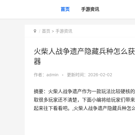
首页
手游资讯
首页
>
手游资讯
火柴人战争遗产隐藏兵种怎么获
器
作者：
admin
•
更新时间：2026-02-02
摘要：火柴人战争遗产作为一款玩法比较硬核的
取很多玩家还不清楚，下面小编将给玩家们带来
起来往下看看吧。,火柴人战争遗产隐藏兵种怎么