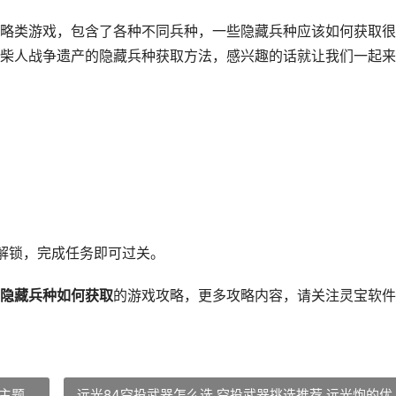
略类游戏，包含了各种不同兵种，一些隐藏兵种应该如何获取很
柴人战争遗产的隐藏兵种获取方法，感兴趣的话就让我们一起来
解锁，完成任务即可过关。
隐藏兵种如何获取
的游戏攻略，更多攻略内容，请关注灵宝软件
主题
远光84空投武器怎么选 空投武器挑选推荐 远光炮的优