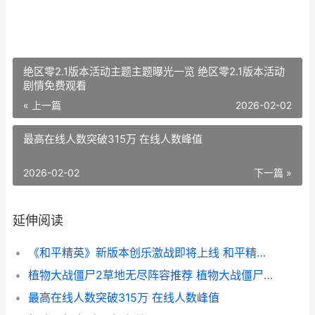
绝区零2.1版本活动主题主题曝光一览 绝区零2.1版本活动
剧情免费观看
« 上一篇
2026-02-02
最高在线人数突破315万 在线人数峰值
2026-02-02
下一篇 »
延伸阅读
《和平精英》新版本创乐激战即将上线 和平精英新皮肤
植物大战僵尸2草地无尽阵容推荐 植物大战僵尸2老版本
最高在线人数突破315万 在线人数峰值