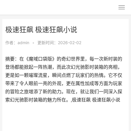
极速狂飙 极速狂飙小说
作者：
admin
•
更新时间：2026-02-02
摘要：在《魔域口袋版》的奇幻世界里，每一次新时装的
登场都能掀起一阵热潮，而此次幻光驰影时装箱的亮相，
更是如一颗璀璨流星，瞬间点燃了玩家们的热情。它不仅
带来了令人眼前一亮的外观，更在属性加成等方面为玩家
的冒险之旅增添了新的助力。现在，就让我们一同深入探
索幻光驰影时装箱的魅力所在。,极速狂飙 极速狂飙小说