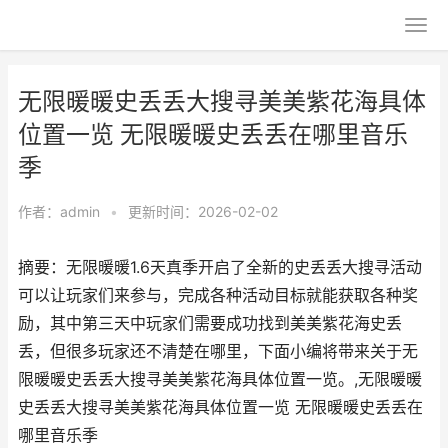
无限暖暖史丢丢大搜寻美美紫花海具体
位置一览 无限暖暖史丢丢在哪里音乐
季
作者：
admin
•
更新时间：2026-02-02
摘要：无限暖暖1.6天真季开启了全新的史丢丢大搜寻活动
可以让玩家们来参与，完成各种活动目标就能获取各种奖
励，其中第三天中玩家们需要成功找到美美紫花海史丢
丢，但很多玩家还不清楚在哪里，下面小编将带来关于无
限暖暖史丢丢大搜寻美美紫花海具体位置一览。,无限暖暖
史丢丢大搜寻美美紫花海具体位置一览 无限暖暖史丢丢在
哪里音乐季