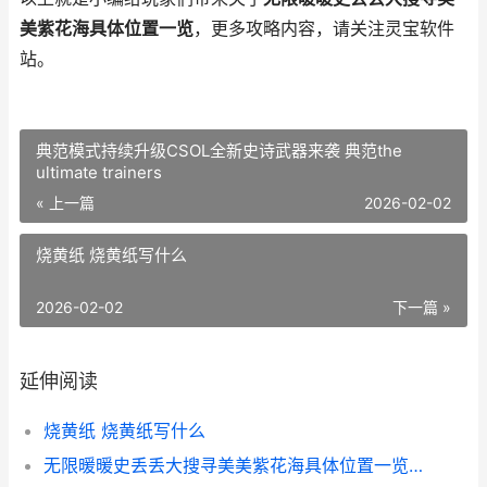
美紫花海具体位置一览
，更多攻略内容，请关注灵宝软件
站。
典范模式持续升级CSOL全新史诗武器来袭 典范the
ultimate trainers
« 上一篇
2026-02-02
烧黄纸 烧黄纸写什么
2026-02-02
下一篇 »
延伸阅读
烧黄纸 烧黄纸写什么
无限暖暖史丢丢大搜寻美美紫花海具体位置一览 无限暖暖史丢丢在哪里音乐季