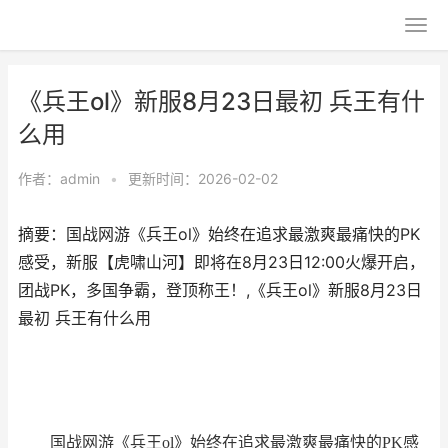
《兵王ol》新服8月23日最初 兵王有什
么用
作者：
admin
•
更新时间：2026-02-02
摘要：​国战网游《兵王ol》始终在追求最激爽最痛快的PK
感受，新服【虎啸山河】即将在8月23日12:00火爆开启，
团战PK，多国争霸，登顶称王！,《兵王ol》新服8月23日
最初 兵王有什么用
国战网游《兵王ol》始终在追求最激爽最痛快的PK感