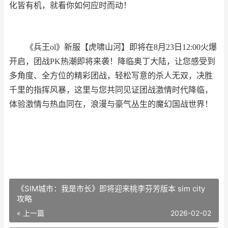
化皆有机，就看你如何应时而动！
《兵王ol》新服【虎啸山河】即将在8月23日12:00火爆
开启，团战PK热潮即将来袭！降临奥丁大陆，让您感受到
多角度、全方位的精彩团战，轻松写意的杀人无双，决胜
千里的指挥风暴，这里与您共同见证团战激情时代降临，
体验激情与热血同在，浪漫与豪气丛生的魔幻国战世界！
《SIM城市：我是市长》即将迎来桃李芬芳版本 sim city
攻略
« 上一篇
2026-02-02