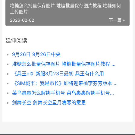
堆糖怎么批量保存图片 堆糖批量保存图片教程 堆糖如何
上传图片
2026-02-02
下一篇 »
延伸阅读
9月26日 9月26日中央
堆糖怎么批量保存图片 堆糖批量保存图片教程 堆糖如何上传图片
《兵王ol》新服8月23日最初 兵王有什么用
《SIM城市：我是市长》即将迎来桃李芬芳版本 sim city攻略
菜鸟裹裹怎么解绑手机号 菜鸟裹裹解绑手机号教程 菜鸟裹裹怎么解除限制
剑舞长空 剑舞长空星月凄寒的意思