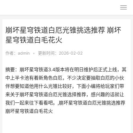
崩坏星穹铁道白厄光锥挑选推荐 崩坏
星穹铁道白毛花火
作者：
admin
•
更新时间：2026-02-02
摘要：崩坏星穹铁道3.4版本将在明日维护后正式上线，其
中上半卡池有着新角色白厄，不少决定要抽取白厄的小伙
伴想要知道他用什么光锥比较好，下面小编将给玩家们带
来关于崩坏星穹铁道白厄光锥选择推荐，感兴趣的话就让
我们一起来往下看看吧。,崩坏星穹铁道白厄光锥挑选推荐
崩坏星穹铁道白毛花火