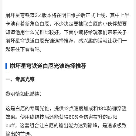
崩坏星穹铁道3.4版本将在明日维护后正式上线，其中上半
卡池有着新角色白厄，不少决定要抽取白厄的小伙伴想要
知道他用什么光锥比较好，下面小编将给玩家们带来关于
崩坏星穹铁道白厄光锥选择推荐，感兴趣的话就让我们一
起来往下看看吧。
崩坏星穹铁道白厄光锥选择推荐
一、专属光锥
黎明恰如此燃烧：
这是白厄的专属光锥，提供12点速度加成和18%防御穿透
效果。使用终结技后还能获得60%全伤害提升的烈阳
buff，这套组合让白厄的输出能力达到巅峰，是追求极致
输出的首选。