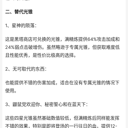
二、替代光锥
1、星神的陨落：
这是黑塔商店可兑换的光锥，满精炼提供64%攻击加成和
24%弱点击破增伤。虽然略逊于专属光锥，但获取难度低
且性能优秀，是性价比极高的选择。
2、无可取代的东西：
也能提供不错的伤害加成，适合在没有专属光锥的情况下
使用。
3、鼹鼠党欢迎你、秘密誓心和在蓝天下：
这些四星光锥虽然基础数值较低，但满精炼后同样能发挥
不错的效果，特别是即将登场的一行往日的血，提供12-