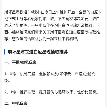
崩坏星穹铁道3.4版本在今日上午维护开启，全新的白厄卡
池正式上线等着玩家们来抽取，不少玩家都决定要抽取白
厄这个新角色，一些小伙伴在询问白厄星魂怎么抽取，下
面小编将给玩家们带来关于崩坏星穹铁道白厄星魂抽取推
荐，感兴趣的话就让我们一起来往下看看吧。
崩坏星穹铁道白厄星魂抽取推荐
一、平民/微氪玩家
1、0命：机制完整，但依赖队友(如停云、布洛妮娅)充
能。
2、1命：推荐抽取，提升暴伤与循环效率，性价比最高。
二、中氪玩家