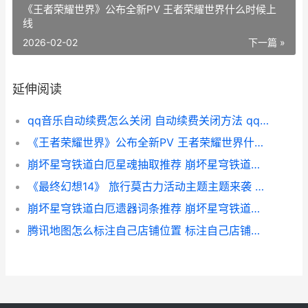
《王者荣耀世界》公布全新PV 王者荣耀世界什么时候上
线
2026-02-02
下一篇 »
延伸阅读
qq音乐自动续费怎么关闭 自动续费关闭方法 qq音乐自动续费怎么关闭
《王者荣耀世界》公布全新PV 王者荣耀世界什么时候上线
崩坏星穹铁道白厄星魂抽取推荐 崩坏星穹铁道白露的小脚丫
《最终幻想14》 旅行莫古力活动主题主题来袭 最终幻想14手游官网下载
崩坏星穹铁道白厄遗器词条推荐 崩坏星穹铁道白厄毕业面板
腾讯地图怎么标注自己店铺位置 标注自己店铺位置方法 腾讯地图怎么标注公司地址