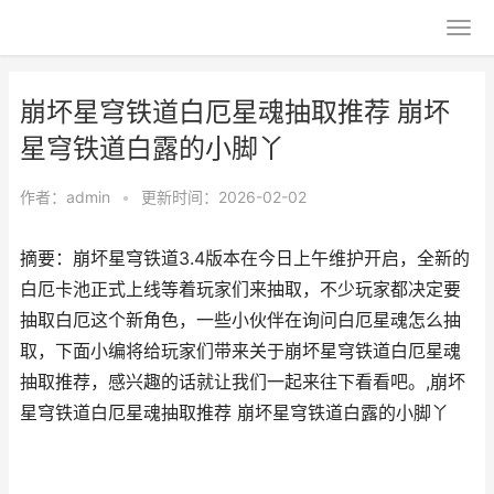
崩坏星穹铁道白厄星魂抽取推荐 崩坏
星穹铁道白露的小脚丫
作者：
admin
•
更新时间：2026-02-02
摘要：崩坏星穹铁道3.4版本在今日上午维护开启，全新的
白厄卡池正式上线等着玩家们来抽取，不少玩家都决定要
抽取白厄这个新角色，一些小伙伴在询问白厄星魂怎么抽
取，下面小编将给玩家们带来关于崩坏星穹铁道白厄星魂
抽取推荐，感兴趣的话就让我们一起来往下看看吧。,崩坏
星穹铁道白厄星魂抽取推荐 崩坏星穹铁道白露的小脚丫