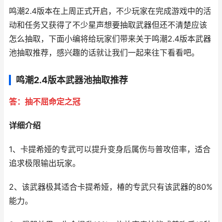
鸣潮2.4版本在上周正式开启，不少玩家在完成游戏中的活
动和任务又获得了不少星声想要抽取武器但还不清楚应该
怎么抽取，下面小编将给玩家们带来关于鸣潮2.4版本武器
池抽取推荐，感兴趣的话就让我们一起来往下看看吧。
鸣潮2.4版本武器池抽取推荐
答：抽不屈命定之冠
详细介绍
1、卡提希娅的专武可以提升变身后属伤与普攻倍率，适合
追求极限输出玩家。
2、该武器极其适合卡提希娅，椿的专武只有该武器的80%
能力。