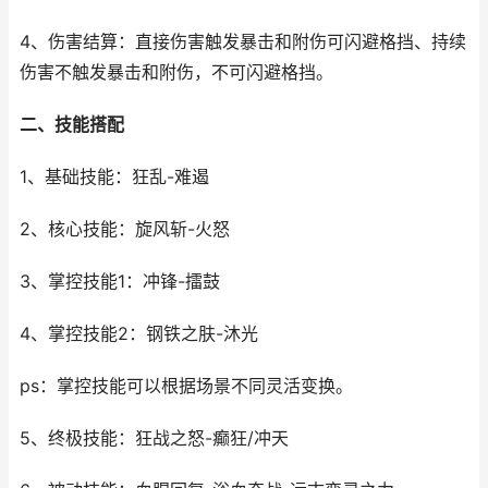
4、伤害结算：直接伤害触发暴击和附伤可闪避格挡、持续
伤害不触发暴击和附伤，不可闪避格挡。
二、技能搭配
1、基础技能：狂乱-难遏
2、核心技能：旋风斩-火怒
3、掌控技能1：冲锋-擂鼓
4、掌控技能2：钢铁之肤-沐光
ps：掌控技能可以根据场景不同灵活变换。
5、终极技能：狂战之怒-癫狂/冲天