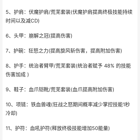
5、护肩：伏魔护肩/荒芜套装(伏魔护肩提高终极技能持续
时间以及减CD)
6、头甲：崩解之冠(提高伤害)
7、护碗：狂怒之力(提高旋风斩伤害，提高附加伤害)
8、护手：统治者臂甲/荒芜套装(统治者赋予 48% 的技能
伤害加成 )
9、鞋子：血爪铠靴/荒芜套装(血爪提高附加伤害)
10、项链：铁血兽魂(狂战之怒期间概率减少掌控技能1秒
冷却)
11、护符：血吼护符(释放终极技能增加50能量)