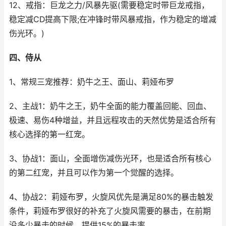
12、戒指：巨龙之力/风暴先驱(需要稳定时带巨龙戒指，
稳定减CD提高下限;在冲锋时带风暴戒指，作为稳定的增减
伤光环。)
四、侍从
1、常规三宠推荐：奶牛之王、面山、莉娅布罗
2、主战1：奶牛之王，奶牛全面的能力覆盖回能、回血、
极速、易伤4种增益，并且远程攻击的天然优势是适合所有
核心选择的第一红宠。
3、协战1：面山，全面增伤减伤光环，也是适合所有核心
的第二红宠，并且可以作为第一个觉醒的选择。
4、协战2：莉娅布罗，火旋风优先是满足80%的暴击触发
条件，莉娅布罗很好的补充了火旋风需要的暴击，在前期
没多少暴击的时候，提供15%的暴击率。