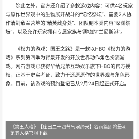
除此之外，官方还介绍了多款游戏内容：可供4名玩家
与原作世界观中的生物展开战斗的“记忆祭坛”、需要2人协
作清剿敌军营地的“精英藏身处”、团队副本类内容“深渊祭
坛”，以及允许玩家拥有专属家族与领地的“兰尼斯港”。
《权力的游戏：国王之路》是一款以HBO《权力的游
戏》系列第四季为背景开发的开放世界动作角色扮演游
戏。网石游戏已获得华纳兄弟互动娱乐旗下HBO的官方授
权，正基于史实考证，致力于还原原作的世界观与角色形
象。目前，该游戏的预约登记已从2月24日起正式开启。
《第五人格》【庄园二十四节气演绎录】谷雨篇即将最初
第五人格官服下载