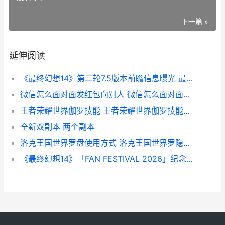
下一篇 »
延伸阅读
《最终幻想14》第二轮7.5版本前瞻信息曝光 最终幻想14手游官网下载
微信怎么面对面发红包向别人 微信怎么面对面加好友
王者荣耀世界伽罗技能 王者荣耀世界伽罗技能介绍
全新双副本 两个副本
洛克王国世界罗盘使用方式 洛克王国世界罗隐多少级进化
《最终幻想14》「FAN FESTIVAL 2026」纪念道具上架 最终幻想14下载手机版