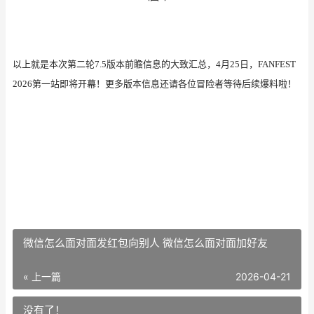
以上就是本次第二轮
7.5版本前瞻信息的大致汇总，4月25日，F
ANFEST
2026
第一站即将开幕！更多版本信息还请各位冒险者等待后续爆料啦！
微信怎么面对面发红包向别人 微信怎么面对面加好友
« 上一篇
2026-04-21
没有了！