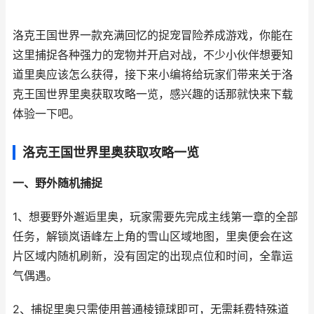
洛克王国世界一款充满回忆的捉宠冒险养成游戏，你能在
这里捕捉各种强力的宠物并开启对战，不少小伙伴想要知
道里奥应该怎么获得，接下来小编将给玩家们带来关于洛
克王国世界里奥获取攻略一览，感兴趣的话那就快来下载
体验一下吧。
洛克王国世界里奥获取攻略一览
一、野外随机捕捉
1、想要野外邂逅里奥，玩家需要先完成主线第一章的全部
任务，解锁岚语峰左上角的雪山区域地图，里奥便会在这
片区域内随机刷新，没有固定的出现点位和时间，全靠运
气偶遇。
2、捕捉里奥只需使用普通棱镜球即可，无需耗费特殊道