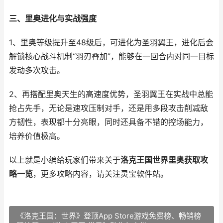
三、里奥进化与实战强度
1、里奥等级提升至48级后，可进化为圣羽翼王，进化后会
解锁核心战斗机制“羽刃叠加”，能够在一回合内对同一目标
发动多次攻击。
2、再搭配里奥天生的高速度优势，圣羽翼王在实战中总能
抢占先手，无论是速攻压制对手，还是用多段攻击削减敌
方韧性，表现都十分亮眼，同时还具备不错的控场能力，
培养价值极高。
以上就是小编给玩家们带来关于
洛克王国世界里奥获取攻
略一览
，更多攻略内容，请关注灵宝软件站。
《洛克王国：世界》登顶App Store游戏免费榜、畅销榜