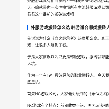
外服游戏具有相当多的不一样的ARPG类型游
天小编就带你一次性搞懂所有主流韩服游戏公司
看看这个最新的搬砖游戏吧
外服游戏搬砖怎么选 韩游适合哪类搬砖
先说说为什么《
血之继承者
》热度那么高。真正
戏，让很多人赚到了钱。
于是大家就误以为只要是韩服游戏，搬砖就都能
入坑。
作为一个有19年搬砖经验的职业搬砖人，今天
些是坑。
首先NC游戏公司，大家最近玩到的《永恒之塔
NC游戏有个特点：前期收益不错，画面玩法都