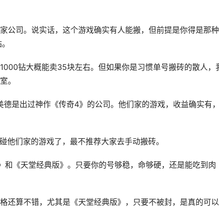
那家公司。说实话，这个游戏确实有人能搬，但前提是你得是那种
钻。
000钻大概能卖35块左右。但如果你是习惯单号搬砖的散人，
室。
娱美德是出过神作《
传奇4
》的公司。他们家的游戏，收益确实有
碰他们家的游戏了，最不推荐大家去手动搬砖。
》和《天堂
经典版
》。只要你的号够稳，命够硬，还是能吃到肉
格还算不错，尤其是《天堂
经典版
》，只要不被封，是真的可以