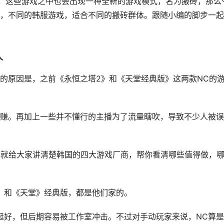
戏，这些游戏之中也会出现一种全新的游戏模式，名为搬砖，那么
，不同的韩服游戏，适合不同的搬砖群体。跟随小编的脚步一起
人
的原因是，之前《永恒之塔2》和《
天堂经典版
》这两款NC的
赚。再加上一些并不懂行的主播为了流量瞎吹，导致不少人被误
我就给大家讲清楚韩国的四大游戏厂商，帮你看清哪些值得做，
》和《天堂》经典版，都是他们家的。
挺好，但后期容易被工作室冲击。不过对手动玩家来说，NC算