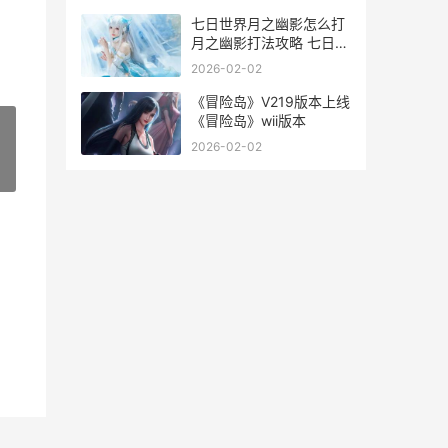
七日世界月之幽影怎么打
月之幽影打法攻略 七日世
界月之幽影怎么打
2026-02-02
《冒险岛》V219版本上线
《冒险岛》wii版本
2026-02-02
»