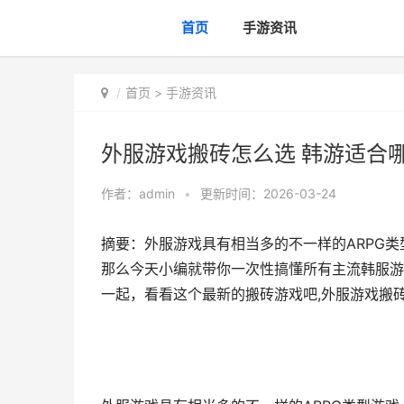
首页
手游资讯
首页
>
手游资讯
外服游戏搬砖怎么选 韩游适合
作者：
admin
•
更新时间：2026-03-24
摘要：外服游戏具有相当多的不一样的ARPG
那么今天小编就带你一次性搞懂所有主流韩服游
一起，看看这个最新的搬砖游戏吧,外服游戏搬砖