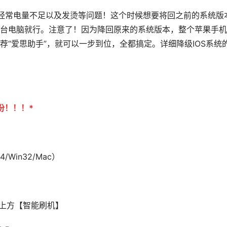
机经常电量不足以及发烫等问题！这个时候想要将回之前的系统版
台电脑就行。注意了！因为降回原来的系统版本，整个苹果手机
“爱思助手”，就可以一步到位，全都搞定。详细降级IOS系统
份！！！*
Win32/Mac）
击上方【智能刷机】