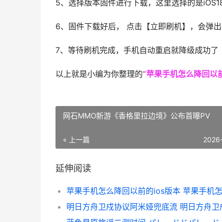
5、选择版本固件进行下载，这里选择的是iOS18
6、固件下载好后， 点击【立即刷机】，会弹出
7、等待刷机完成，手机自动重启就降级成功了
以上就是小编为你整理的
“苹果手机怎么降回以前
网石MMO新游《香格里拉边境》公布首曝PV
« 上一篇
2026
延伸阅读