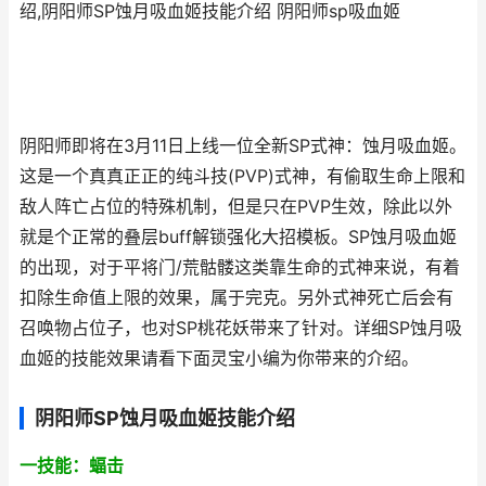
绍,阴阳师SP蚀月吸血姬技能介绍 阴阳师sp吸血姬
阴阳师即将在3月11日上线一位全新SP式神：蚀月吸血姬。
这是一个真真正正的纯斗技(PVP)式神，有偷取生命上限和
敌人阵亡占位的特殊机制，但是只在PVP生效，除此以外
就是个正常的叠层buff解锁强化大招模板。SP蚀月吸血姬
的出现，对于平将门/荒骷髅这类靠生命的式神来说，有着
扣除生命值上限的效果，属于完克。另外式神死亡后会有
召唤物占位子，也对SP桃花妖带来了针对。详细SP蚀月吸
血姬的技能效果请看下面灵宝小编为你带来的介绍。
阴阳师SP蚀月吸血姬技能介绍
一技能：蝠击