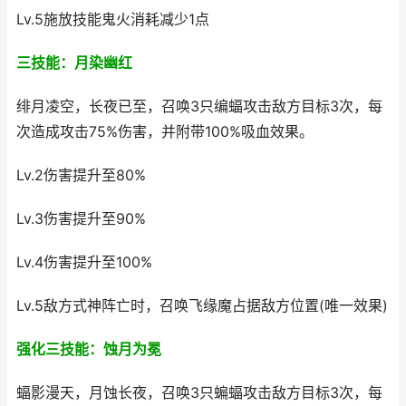
Lv.5施放技能鬼火消耗减少1点
三技能：月染幽红
绯月凌空，长夜已至，召唤3只编蝠攻击敌方目标3次，每
次造成攻击75%伤害，并附带100%吸血效果。
Lv.2伤害提升至80%
Lv.3伤害提升至90%
Lv.4伤害提升至100%
Lv.5敌方式神阵亡时，召唤飞缘魔占据敌方位置(唯一效果)
强化三技能：蚀月为冕
蝠影漫天，月蚀长夜，召唤3只蝙蝠攻击敌方目标3次，每