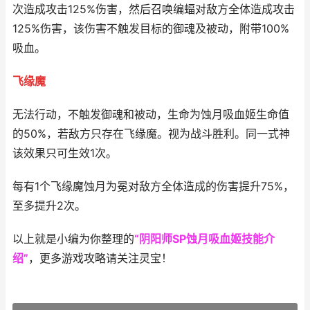
次造成攻击125%伤害，然后召唤编蝠对敌方全体造成攻击
125%伤害，该伤害不触发目标的御魂及被动，附带100%
吸血。
飞缘魔
无法行动，不触发御魂和被动，生命为蚀月吸血姬生命值
的50%，若敌方只存在飞缘魔。视为战斗胜利。同一式神
该效果只可生效1次。
每有1个飞缘魔蚀月为冕对敌方全体造成的伤害提升75%，
至多提升2次。
以上就是小编为你整理的
“阴阳师SP蚀月吸血姬技能介
绍”
，更多游戏攻略请关注灵宝！