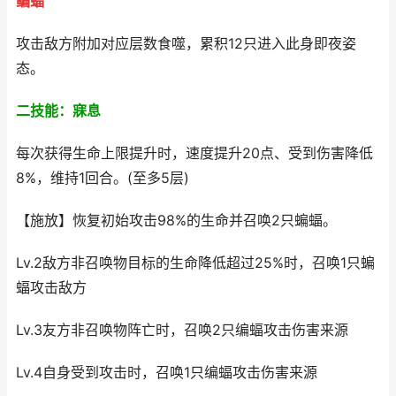
鳊蝠
攻击敌方附加对应层数食噬，累积12只进入此身即夜姿
态。
二技能：寐息
每次获得生命上限提升时，速度提升20点、受到伤害降低
8%，维持1回合。(至多5层)
【施放】恢复初始攻击98%的生命并召唤2只蝙蝠。
Lv.2敌方非召唤物目标的生命降低超过25%时，召唤1只蝙
蝠攻击敌方
Lv.3友方非召唤物阵亡时，召唤2只编蝠攻击伤害来源
Lv.4自身受到攻击时，召唤1只编蝠攻击伤害来源