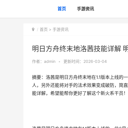
首页
手游资讯
首页
>
手游资讯
明日方舟终末地洛茜技能详解 
作者：
admin
•
更新时间：2026-03-04
摘要：洛茜是明日方舟终末地在1.1版本上线的
人，另外还能将对手的法术效果变成破防，简直
能详解，希望能帮你更好了解这个新火系干员！