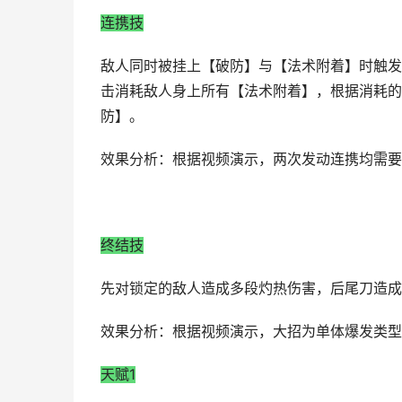
连携技
敌人同时被挂上【破防】与【法术附着】时触发
击消耗敌人身上所有【法术附着】，根据消耗的
防】。
效果分析：根据视频演示，两次发动连携均需要
终结技
先对锁定的敌人造成多段灼热伤害，后尾刀造成
效果分析：根据视频演示，大招为单体爆发类型
天赋1