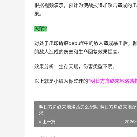
根据视频演示，预计为使战技追加攻击造成的爪印
果。
天赋2
对处于爪印斫痕debuff中的敌人造成暴击后
的敌人造成的伤害和生命回复效果提高。
效果分析：生存天赋，伤害类型不明。
以上就是小编为你整理的
“明日方舟终末地洛茜
明日方舟终末地洛茜怎么配队 明日方舟终末地配
求
« 上一篇
2026-