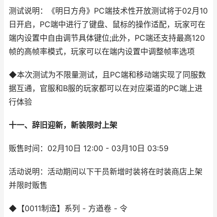
测试说明：《明日方舟》PC端技术性开放测试将于02月10
日开启，PC端中进行了键盘、鼠标的操作适配，玩家可在
端内设置中自由调节具体键位;此外，PC端还支持最高120
帧的高帧率模式，玩家可以在端内设置中调整帧率选项
◆本次测试为不限量测试，且PC端和移动端实现了同服数
据互通，官服和B服的玩家都可以在对应渠道的PC端上进
行体验
十一、辞旧迎新，新装限时上架
贩售时间：02月10日 12:00 - 03月10日 03:59
活动说明：活动期间以下干员新增时装将在时装商店上架
并限时贩售
◆【0011制造】系列 - 方遒卷 - 令