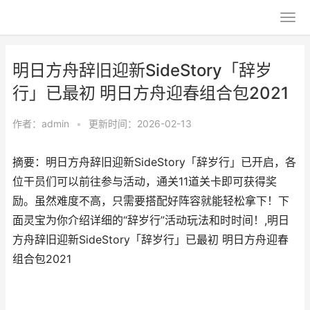
明日方舟辞旧迎新SideStory「辞岁
行」已最初 明日方舟迎春组合包2021
作者：
admin
•
更新时间：2026-02-13
摘要：明日方舟辞旧迎新SideStory「辞岁行」已开启，各
位干员们可以前往参与活动，通关11道关卡即可获得奖
励。虽然难度不高，只需要搭配好阵容就能轻松拿下！下
面灵宝为你介绍详细的“辞岁行”活动玩法和时时间！,明日
方舟辞旧迎新SideStory「辞岁行」已最初 明日方舟迎春
组合包2021