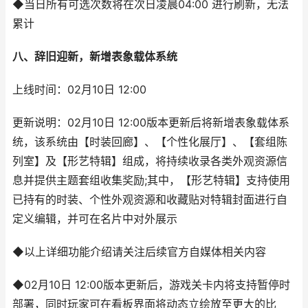
◆当日所有可选次数将在次日凌晨04:00 进行刷新，无法
累计
八、辞旧迎新，新增表象载体系统
上线时间：02月10日 12:00
更新说明：02月10日 12:00版本更新后将新增表象载体系
统，该系统由【时装回廊】、【个性化展厅】、【套组陈
列室】及【形艺特辑】组成，将持续收录各类外观资源信
息并提供主题套组收集奖励;其中，【形艺特辑】支持使用
已持有的时装、个性外观资源和收藏贴对特辑封面进行自
定义编辑，并可在名片中对外展示
◆以上详细功能介绍请关注后续官方自媒体相关内容
◆02月10日 12:00版本更新后，游戏关卡内将支持暂停时
部署，同时玩家可在看板界面将动态立绘放至更大的比