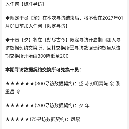
入任何【标准寻访】
◆限定干员【望】在本次寻访结束后，将不会在2027年01
月01日前加入任何【限定寻访】
◆干员【夕】将在【劫尽古今】限定寻访开启期间加入寻
访数据契约交换所，且其交换所需寻访数据契约数量从该
期交换所开始由300降低至200
本期寻访数据契约交换所可兑换干员：
★★★★★★(300寻访数据契约)：望 赤刃明霄陈 余 黍
重岳 令
★★★★★★(200寻访数据契约)：夕 年
★★★★★(75寻访数据契约)：风絮