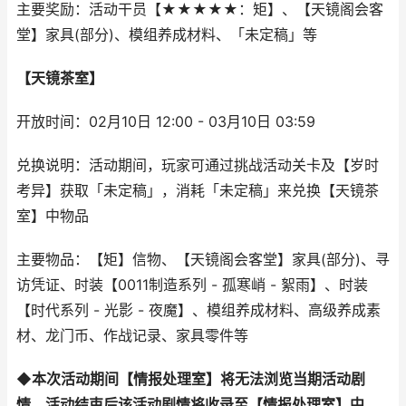
主要奖励：活动干员【★★★★★：矩】、【天镜阁会客
堂】家具(部分)、模组养成材料、「未定稿」等
【天镜茶室】
开放时间：02月10日 12:00 - 03月10日 03:59
兑换说明：活动期间，玩家可通过挑战活动关卡及【岁时
考异】获取「未定稿」，消耗「未定稿」来兑换【天镜茶
室】中物品
主要物品：【矩】信物、【天镜阁会客堂】家具(部分)、寻
访凭证、时装【0011制造系列 - 孤寒峭 - 絮雨】、时装
【时代系列 - 光影 - 夜魔】、模组养成材料、高级养成素
材、龙门币、作战记录、家具零件等
◆本次活动期间【情报处理室】将无法浏览当期活动剧
情，活动结束后该活动剧情将收录至【情报处理室】中