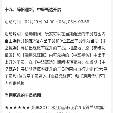
十九、辞旧迎新，中坚甄选开启
活动时间：02月19日 04:00 - 03月05日 03:59
活动说明：活动期间，玩家可以在当期甄选的干员范围内
自主选择并锁定2位六星干员和3位五星干员作为当期【中
坚甄选】寻访出现概率提升的干员。相应地，原【高级凭
证区】和【通用凭证区】内可兑换的【中坚寻访】中出率
上升的干员，在【中坚甄选】期间将转变为：在当期【中
坚甄选】寻访获得概率提升的干员范围内自行选定1位六星
干员和1位五星干员进入【高级凭证区】和【通用凭证区】
内可供兑换
当期甄选的干员范围：
★★★★★★(出率2%)：水月/远牙/泥岩/山/铃兰/早露/