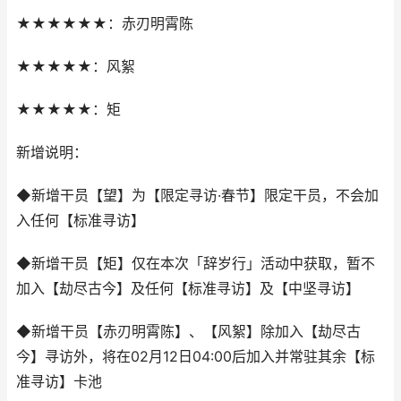
★★★★★★：赤刃明霄陈
★★★★★：风絮
★★★★★：矩
新增说明：
◆新增干员【望】为【限定寻访·春节】限定干员，不会加
入任何【标准寻访】
◆新增干员【矩】仅在本次「辞岁行」活动中获取，暂不
加入【劫尽古今】及任何【标准寻访】及【中坚寻访】
◆新增干员【赤刃明霄陈】、【风絮】除加入【劫尽古
今】寻访外，将在02月12日04:00后加入并常驻其余【标
准寻访】卡池