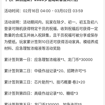
活动时间：02月16日 04:00 - 03月02日 03:59
活动说明：活动期间内，玩家在除夕、初一、初五及初八
登录可随机获得特定干员的祝福，收到祝福后可获得一定
数量的合成玉并纳入祝辞集，且干员祝福可被分享或保存
为壁纸。玩家累计签到10日还可获得活动家具、模组养成
材料、应急理智浓缩液等活动奖励
累计签到第一日：应急理智浓缩液*1、龙门币*30000
累计签到第二日：中级作战记录*20、招聘许可*5
累计签到第三日：芯片助剂*1、技巧概要·卷2*20
累计签到第四日：高级作战记录*10、糖组*3
累计签到第五日：龙门币*30000、加急许可*5