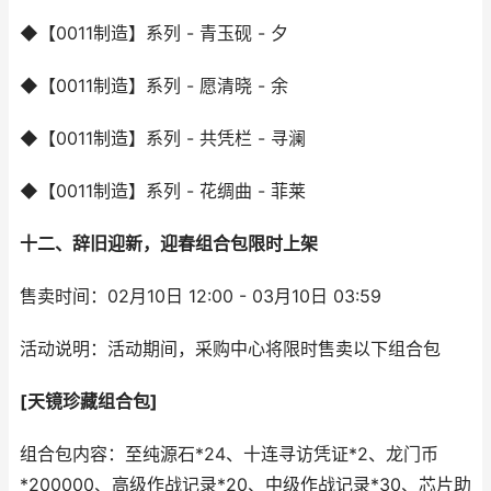
◆【0011制造】系列 - 青玉砚 - 夕
◆【0011制造】系列 - 愿清晓 - 余
◆【0011制造】系列 - 共凭栏 - 寻澜
◆【0011制造】系列 - 花绸曲 - 菲莱
十二、辞旧迎新，迎春组合包限时上架
售卖时间：02月10日 12:00 - 03月10日 03:59
活动说明：活动期间，采购中心将限时售卖以下组合包
[天镜珍藏组合包]
组合包内容：至纯源石*24、十连寻访凭证*2、龙门币
*200000、高级作战记录*20、中级作战记录*30、芯片助