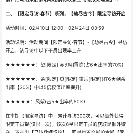
二、【限定寻访·春节】系列，【劫尽古今】限定寻访开启
活动时间：02月10日 12:00 - 02月24日 03:59
活动说明：活动期间【限定寻访·春节】-【劫尽古今】寻访
开启，该寻访中以下干员出现率上升
★★★★★★：望[限定] 赤刃明霄陈(占6★出率的70%)
★★★★★★：余[限定] 黍[限定] 重岳[限定](在6★剩余
出率【30%】中以5倍权值出率提升)
★★★★★：风絮(占5★出率的50%)
在本期【限定寻访】中，累计寻访300次，可以额外获得
限定干员望(仅限一次)。该次6星限定干员的获取是额外赠
送，不产出【寻访数据契约】，同时也不会影响本期【限