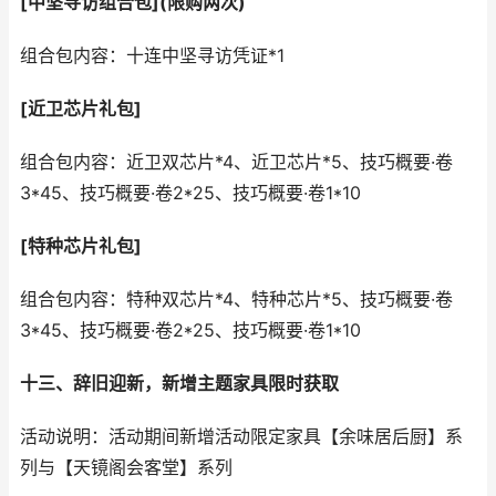
[中坚寻访组合包](限购两次)
组合包内容：十连中坚寻访凭证*1
[近卫芯片礼包]
组合包内容：近卫双芯片*4、近卫芯片*5、技巧概要·卷
3*45、技巧概要·卷2*25、技巧概要·卷1*10
[特种芯片礼包]
组合包内容：特种双芯片*4、特种芯片*5、技巧概要·卷
3*45、技巧概要·卷2*25、技巧概要·卷1*10
十三、辞旧迎新，新增主题家具限时获取
活动说明：活动期间新增活动限定家具【余味居后厨】系
列与【天镜阁会客堂】系列