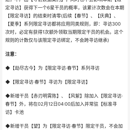
定寻访】获得下一个6星干员的概率，该累计次数会在本期
【限定寻访】的结束时清零(后续【春节】、【庆典】、
【夏季】系列限定寻访都将应用同类规则，即：寻访300
次时，必定有获得1次额外领取当期限定干员的机会。这个
规则的计数仅与该限定寻访绑定，不会跨寻访继承)
注意：
◆【劫尽古今】为【限定寻访·春节】系列寻访
◆【限定寻访·春节】寻访为【限定寻访】
◆新增干员【赤刃明霄陈】、【风絮】除加入【限定寻访·
春节】外，将在02月12日04:00后加入并常驻【标准寻
访】卡池
◆新增干员【望】为【限定寻访·春节】限定干员，不会加