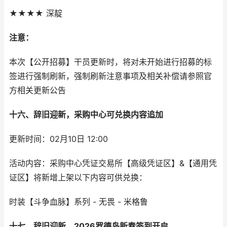
★★★★ 深靛
注意：
本次【公开招募】干员更新时，将对未开始进行招募的标
签进行强制刷新，强制刷新注意事项及相关补偿请参照官
方相关更新公告
十六、辞旧迎新，采购中心可兑换内容追加
更新时间：02月10日 12:00
活动内容：采购中心凭证交易所【高级凭证区】&【通用凭
证区】将新增上架以下内容可供兑换：
时装【斗争血脉】系列 - 无畏 - 米格鲁
十七、辞旧迎新，2026罗德岛新春签到开启