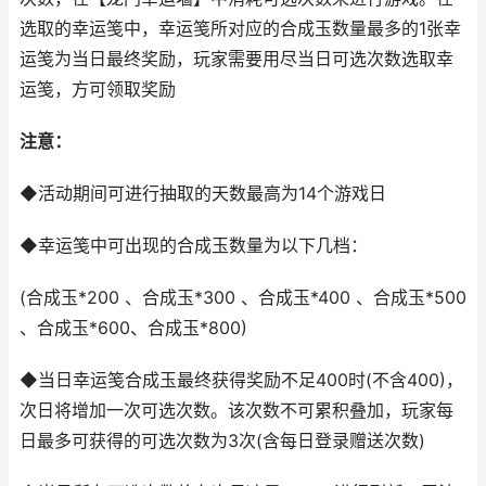
选取的幸运笺中，幸运笺所对应的合成玉数量最多的1张幸
运笺为当日最终奖励，玩家需要用尽当日可选次数选取幸
运笺，方可领取奖励
注意：
◆活动期间可进行抽取的天数最高为14个游戏日
◆幸运笺中可出现的合成玉数量为以下几档：
(合成玉*200 、合成玉*300 、合成玉*400 、合成玉*500
、合成玉*600、合成玉*800)
◆当日幸运笺合成玉最终获得奖励不足400时(不含400)，
次日将增加一次可选次数。该次数不可累积叠加，玩家每
日最多可获得的可选次数为3次(含每日登录赠送次数)