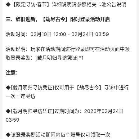
◆【限定寻访·春节】详细说明请参照相关卡池公告说明
三、辞旧迎新，【劫尽古今】限时登录活动开启
活动时间：02月10日 12:00 - 02月24日 03:59
活动说明：玩家在活动期间进行登录即可在活动页面中领
取登录奖励：[载月明归寻访凭证]*1
注意：
◆[载月明归寻访凭证]仅可用于【劫尽古今】寻访中进行
一次十连寻访
◆[载月明归寻访凭证]过期时间为：2026年02月24日
03:59
◆该登录奖励活动期间内每个账号仅可领取一次