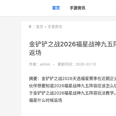
首页
手游资讯
首页
>
手游资讯
金铲铲之战2026福星战神九五
返场
作者：
admin
•
更新时间：2026-02-10
摘要：金铲铲之战2026天选福星赛季在近期
伙伴想要知道2026福星战神九五阵容应该怎
于金铲铲之战2026福星战神九五阵容玩法教学。
福星什么时候返场