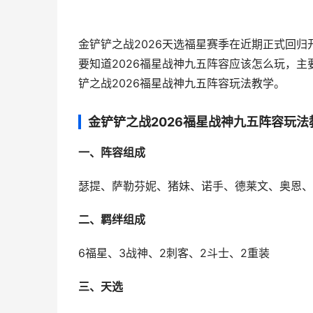
金铲铲之战2026天选福星赛季在近期正式回
要知道2026福星战神九五阵容应该怎么玩，
铲之战2026福星战神九五阵容玩法教学。
金铲铲之战2026福星战神九五阵容玩法
一、阵容组成
瑟提、萨勒芬妮、猪妹、诺手、德莱文、奥恩、
二、羁绊组成
6福星、3战神、2刺客、2斗士、2重装
三、天选