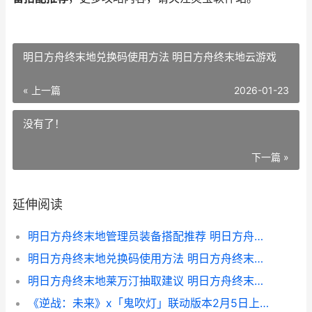
明日方舟终末地兑换码使用方法 明日方舟终末地云游戏
« 上一篇
2026-01-23
没有了！
下一篇 »
延伸阅读
明日方舟终末地管理员装备搭配推荐 明日方舟终末地公测时间
明日方舟终末地兑换码使用方法 明日方舟终末地云游戏
明日方舟终末地莱万汀抽取建议 明日方舟终末地预抽卡
《逆战：未来》x「鬼吹灯」联动版本2月5日上线 逆战未来下载