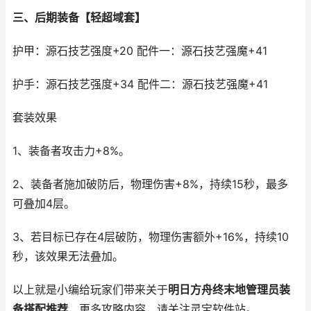
三、后期装备【轻超域套】
护甲：源石技艺强度+20 配件一：源石技艺强魔+41
护手：源石技艺强度+34 配件二：源石技艺强魔+41
套装效果
1、装备者攻击力+8%。
2、装备者施加破防后，物理伤害+8%，持续15秒，最多
可叠加4层。
3、若目标已存在4层破防，物理伤害额外+16%，持续10
秒，该效果无法叠加。
以上就是小编给玩家们带来关于
明日方舟终末地管理员装
备搭配推荐
，更多攻略内容，请关注灵宝软件站。