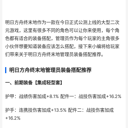
明日方舟终末地作为一款在今日正式公测上线的大型二次
元游戏，这里有很多不同的角色可以让你来使用，每个角
色都有适合的装备搭配，管理员作为每个玩家的主角很多
小伙伴想要知道装备应该怎么搭配，接下来小编将给玩家
们带来关于明日方舟终末地管理员装备搭配推荐。
明日方舟终末地管理员装备搭配推荐
一、前期装备【集成轻型套】
护甲：战绩伤害加成+8.1% 配件一：战技伤害加成+16.2%
护手：连携技伤害加成+13.5% 配件二：战技伤害加成
+16.2%